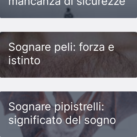
mancanza di sicurezze
Sognare peli: forza e
istinto
Sognare pipistrelli:
significato del sogno