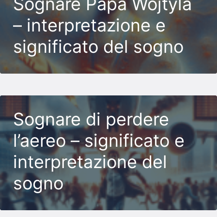
Sognare Papa Wojtyla
– interpretazione e
significato del sogno
Sognare di perdere
l’aereo – significato e
interpretazione del
sogno