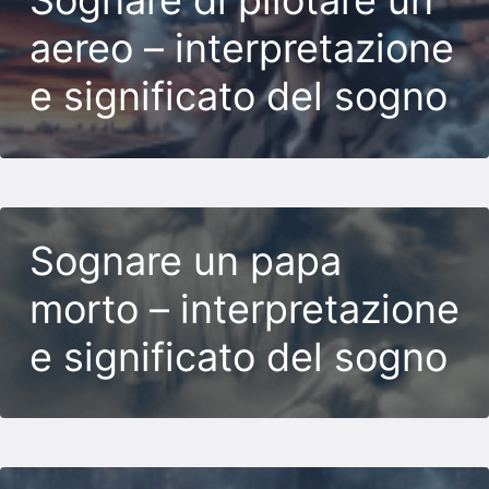
Sognare di pilotare un
aereo – interpretazione
e significato del sogno
Sognare un papa
morto – interpretazione
e significato del sogno