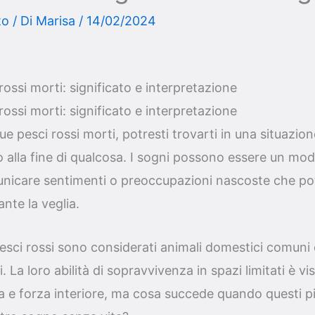
to
/ Di
Marisa
/
14/02/2024
ossi morti: significato e interpretazione
ossi morti: significato e interpretazione
 pesci rossi morti, potresti trovarti in una situazione 
o alla fine di qualcosa. I sogni possono essere un mod
nicare sentimenti o preoccupazioni nascoste che p
nte la veglia.
 pesci rossi sono considerati animali domestici comuni
. La loro abilità di sopravvivenza in spazi limitati è v
za e forza interiore, ma cosa succede quando questi pic