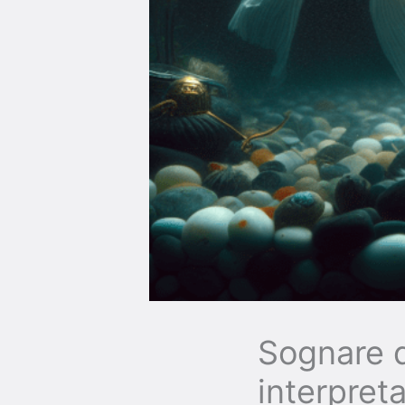
Sognare d
interpret