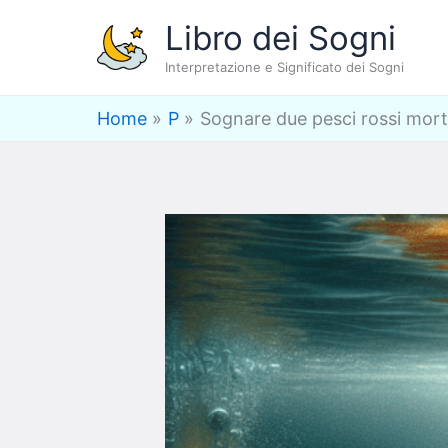
Vai
Libro dei Sogni
al
Interpretazione e Significato dei Sogni
contenuto
Home
P
Sognare due pesci rossi morti