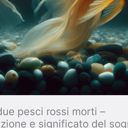
ue pesci rossi morti –
azione e significato del so