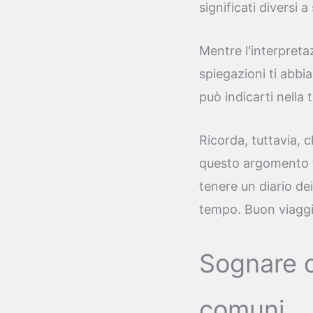
significati diversi 
Mentre l'interpreta
spiegazioni ti abbi
può indicarti nella t
Ricorda, tuttavia, 
questo argomento ti
tenere un diario de
tempo. Buon viaggio
Sognare d
comuni