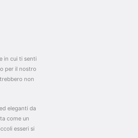
in cui ti senti
o per il nostro
otrebbero non
 ed eleganti da
ista come un
coli esseri si