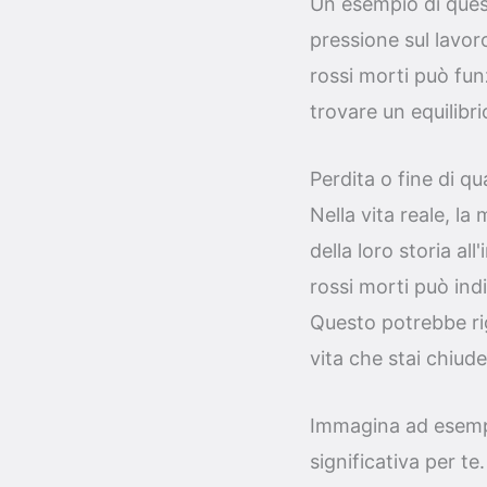
Un esempio di quest
pressione sul lavor
rossi morti può fun
trovare un equilibri
Perdita o fine di q
Nella vita reale, la
della loro storia a
rossi morti può ind
Questo potrebbe rig
vita che stai chiud
Immagina ad esempi
significativa per te.