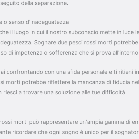
 seguito della separazione.
re o senso d'inadeguatezza
he il luogo in cui il nostro subconscio mette in luce l
inadeguatezza. Sognare due pesci rossi morti potrebb
nso di impotenza o sofferenza che si prova all'interno
ai confrontando con una sfida personale e ti ritieni in
si morti potrebbe riflettere la mancanza di fiducia nel
iesci a trovare una soluzione alle tue difficoltà.
rossi morti può rappresentare un'ampia gamma di emo
ante ricordare che ogni sogno è unico per il sognato