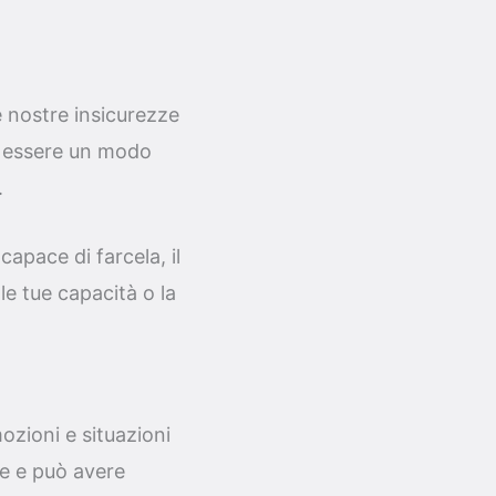
e nostre insicurezze
e essere un modo
.
capace di farcela, il
le tue capacità o la
zioni e situazioni
re e può avere