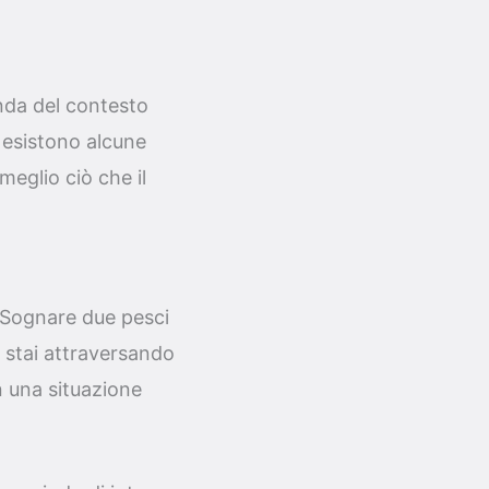
onda del contesto
 esistono alcune
eglio ciò che il
 Sognare due pesci
 stai attraversando
in una situazione