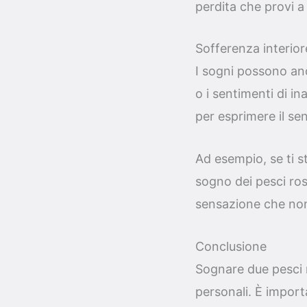
perdita che provi a
Sofferenza interio
I sogni possono anc
o i sentimenti di 
per esprimere il se
Ad esempio, se ti st
sogno dei pesci ros
sensazione che non r
Conclusione
Sognare due pesci 
personali. È import