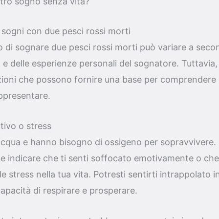
tro sogno senza vita?
 sogni con due pesci rossi morti
iso di sognare due pesci rossi morti può variare a sec
 e delle esperienze personali del sognatore. Tuttavia,
azioni che possono fornire una base per comprendere m
ppresentare.
ivo o stress
l'acqua e hanno bisogno di ossigeno per sopravvivere.
e indicare che ti senti soffocato emotivamente o che
 stress nella tua vita. Potresti sentirti intrappolato 
capacità di respirare e prosperare.