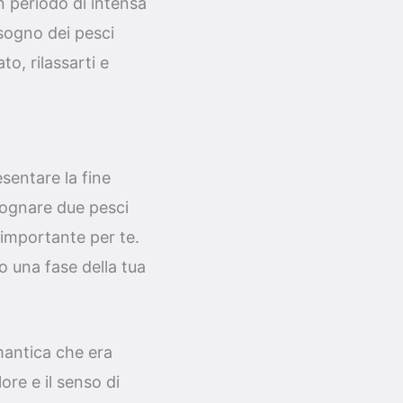
 periodo di intensa
 sogno dei pesci
o, rilassarti e
esentare la fine
 sognare due pesci
 importante per te.
 una fase della tua
antica che era
lore e il senso di