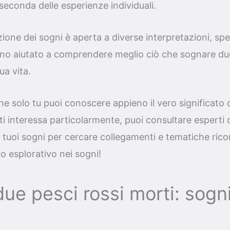
a seconda delle esperienze individuali.
zione dei sogni è aperta a diverse interpretazioni, s
ano aiutato a comprendere meglio ciò che sognare due
ua vita.
che solo tu puoi conoscere appieno il vero significato
 interessa particolarmente, puoi consultare esperti d
i tuoi sogni per cercare collegamenti e tematiche ricor
 esplorativo nei sogni!
ue pesci rossi morti: sogni