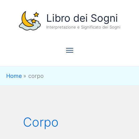
Vai
Menu
Libro dei Sogni
al
contenuto
Interpretazione e Significato dei Sogni
principale
Home
corpo
Corpo