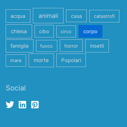
animali
acqua
casa
catastrofi
chiesa
cibo
corpo
circo
famiglia
horror
insetti
fuoco
morte
Popolari
mare
Social