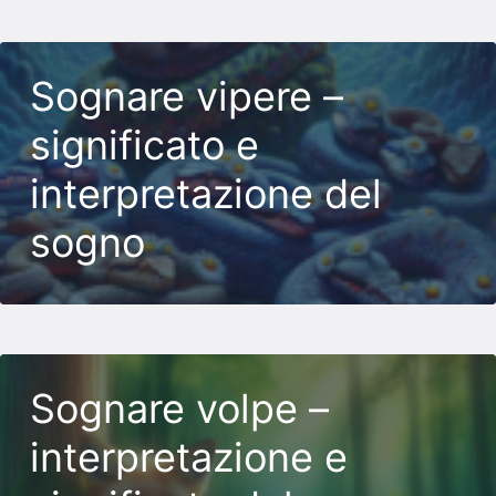
Sognare vipere –
significato e
interpretazione del
sogno
Sognare volpe –
interpretazione e