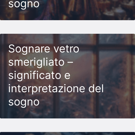
sogno
Sognare vetro
smerigliato –
significato e
interpretazione del
sogno