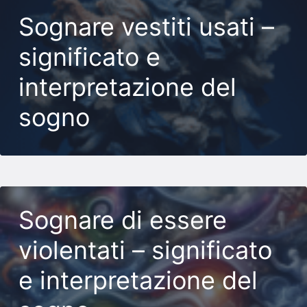
Sognare vestiti usati –
significato e
interpretazione del
sogno
Sognare di essere
violentati – significato
e interpretazione del