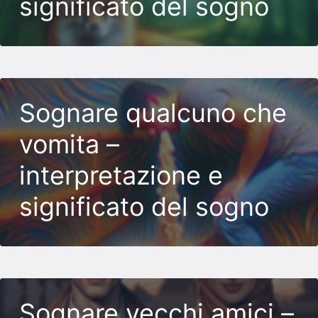
significato del sogno
Sognare qualcuno che
vomita –
interpretazione e
significato del sogno
Sognare vecchi amici –