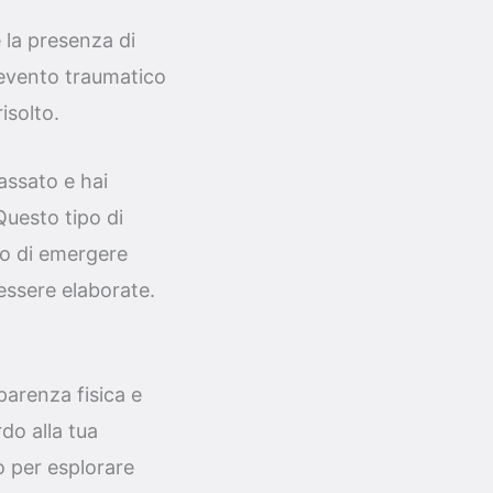
 la presenza di
evento traumatico
isolto.
assato e hai
Questo tipo di
o di emergere
essere elaborate.
parenza fisica e
do alla tua
 per esplorare