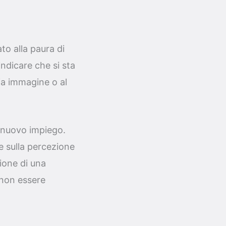
to alla paura di
ndicare che si sta
ia immagine o al
 nuovo impiego.
e sulla percezione
ione di una
 non essere