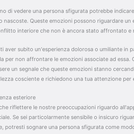
sogno di vedere una persona sfigurata potrebbe indicare
o nascoste. Queste emozioni possono riguardare un 
nflitto interiore che non è ancora stato affrontato e r
i aver subito un'esperienza dolorosa o umiliante in p
la per non affrontare le emozioni associate ad essa. 
sere un segnale che queste emozioni stanno cercand
lezza cosciente e richiedono una tua attenzione per 
renza esteriore
he riflettere le nostre preoccupazioni riguardo all'ap
iale. Se sei particolarmente sensibile o insicuro riguar
e, potresti sognare una persona sfigurata come modo