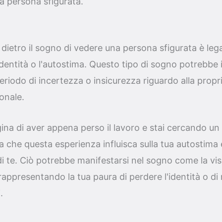
a persona sfigurata.
etro il sogno di vedere una persona sfigurata è lega
identità o l'autostima. Questo tipo di sogno potrebbe i
riodo di incertezza o insicurezza riguardo alla propr
onale.
na di aver appena perso il lavoro e stai cercando un
a che questa esperienza influisca sulla tua autostima 
 di te. Ciò potrebbe manifestarsi nel sogno come la vis
rappresentando la tua paura di perdere l'identità o di
.