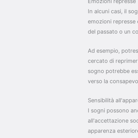
Emozioni represse
In alcuni casi, il 
emozioni represse 
del passato o un co
Ad esempio, potrest
cercato di reprimer
sogno potrebbe es
verso la consapevo
Sensibilità all'appa
I sogni possono anc
all'accettazione soc
apparenza esterior