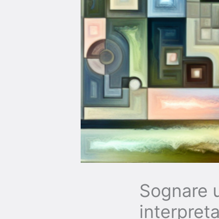
Sognare u
interpret