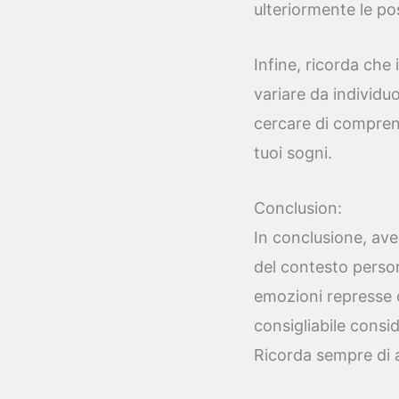
ulteriormente le pos
Infine, ricorda che
variare da individu
cercare di comprend
tuoi sogni.
Conclusion:
In conclusione, ave
del contesto persona
emozioni represse o
consigliabile consi
Ricorda sempre di a