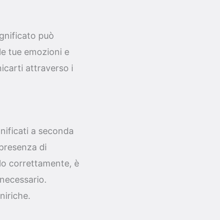
ignificato può
lle tue emozioni e
carti attraverso i
nificati a seconda
 presenza di
rlo correttamente, è
 necessario.
niriche.