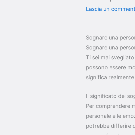
Lascia un commen
Sognare una persona
Sognare una persona
Ti sei mai svegliato
possono essere mol
significa realmente
Il significato dei so
Per comprendere meg
personale e le emoz
potrebbe differire d