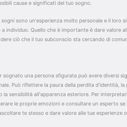
sibili cause e significati del tuo sogno.
 i sogni sono un'esperienza molto personale e il loro s
o a individuo. Quello che è importante è dare valore a
ere ciò che il tuo subconscio sta cercando di comuni
r sognato una persona sfigurata può avere diversi sig
le. Può riflettere la paura della perdita d'identità, la
 la sensibilità all'apparenza esteriore. Per interpreta
derare le proprie emozioni e consultare un esperto se
scoltare te stesso e dare valore alle tue esperienze o