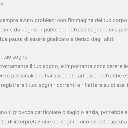
e.
sempre avuto problemi con l'immagine del tuo corpo e
stume da bagno in pubblico, potresti sognare una per
tua paura di essere giudicato e deriso dagli altri.
il tuo sogno
rrettamente il tuo sogno, è importante considerare le
ienze personali che hai associato ad esso. Potrebbe es
registrare i tuoi sogni ricorrenti e riflettere su di ess
ogno ti provoca particolare disagio o ansia, potrebbe e
to di interpretazione dei sogni o uno psicoterapeuta