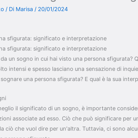
to
/ Di
Marisa
/
20/01/2024
 sfigurata: significato e interpretazione
 sfigurata: significato e interpretazione
 da un sogno in cui hai visto una persona sfigurata? Qu
to intensi e spesso lasciano una sensazione di inqui
 sognare una persona sfigurata? E qual è la sua inter
gni
lio il significato di un sogno, è importante consider
ioni associate ad esso. Ciò che può significare per 
a ciò che vuol dire per un'altra. Tuttavia, ci sono alc