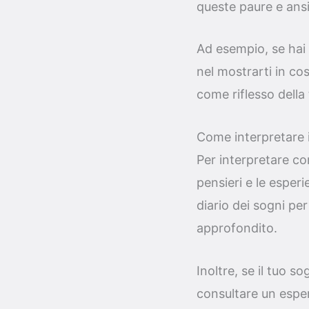
queste paure e ansi
Ad esempio, se hai 
nel mostrarti in co
come riflesso della 
Come interpretare 
Per interpretare co
pensieri e le esper
diario dei sogni per 
approfondito.
Inoltre, se il tuo s
consultare un esper