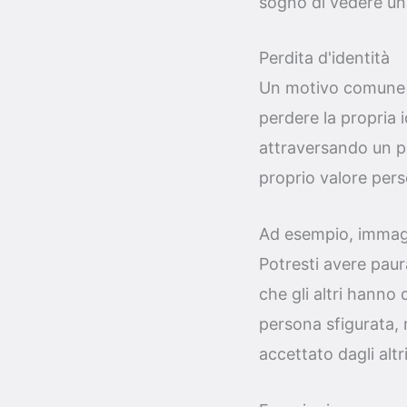
sogno di vedere un
Perdita d'identità
Un motivo comune di
perdere la propria 
attraversando un pe
proprio valore pers
Ad esempio, immagi
Potresti avere paur
che gli altri hanno
persona sfigurata, 
accettato dagli altri