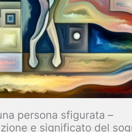
na persona sfigurata –
azione e significato del so