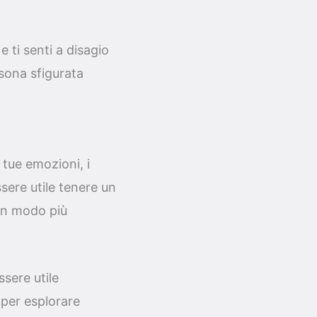
 ti senti a disagio
sona sfigurata
 tue emozioni, i
sere utile tenere un
i in modo più
ssere utile
 per esplorare