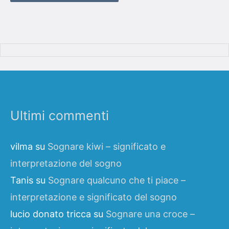
Ultimi commenti
vilma
su
Sognare kiwi – significato e
interpretazione del sogno
Tanis
su
Sognare qualcuno che ti piace –
interpretazione e significato del sogno
lucio donato tricca
su
Sognare una croce –