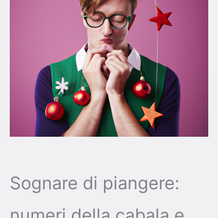
Sognare di piangere:
numeri della cabala e