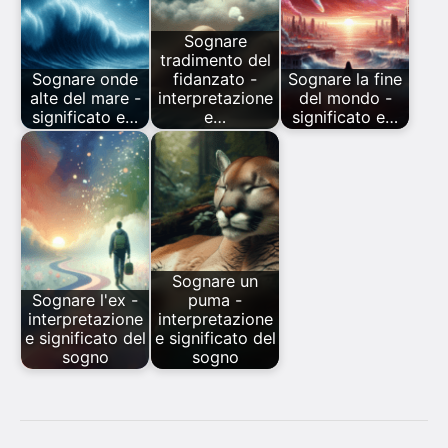
Sognare
tradimento del
Sognare onde
fidanzato -
Sognare la fine
alte del mare -
interpretazione
del mondo -
significato e…
e…
significato e…
Sognare un
Sognare l'ex -
puma -
interpretazione
interpretazione
e significato del
e significato del
sogno
sogno