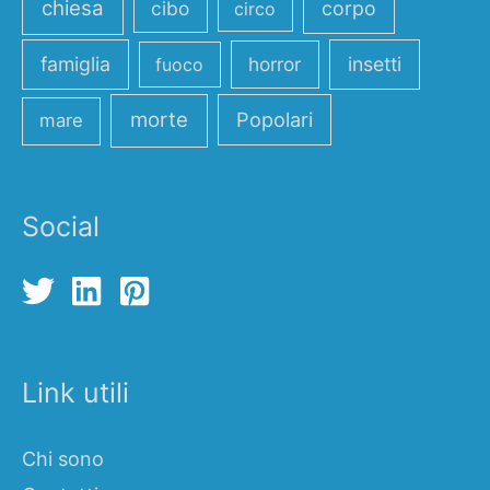
chiesa
cibo
corpo
circo
famiglia
horror
insetti
fuoco
morte
Popolari
mare
Social
Link utili
Chi sono