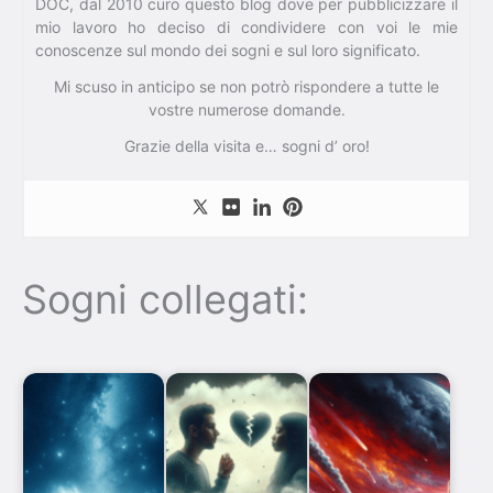
DOC, dal 2010 curo questo blog dove per pubblicizzare il
mio lavoro ho deciso di condividere con voi le mie
conoscenze sul mondo dei sogni e sul loro significato.
Mi scuso in anticipo se non potrò rispondere a tutte le
vostre numerose domande.
Grazie della visita e… sogni d’ oro!
Sogni collegati: