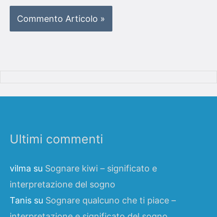
Ultimi commenti
vilma
su
Sognare kiwi – significato e
interpretazione del sogno
Tanis
su
Sognare qualcuno che ti piace –
interpretazione e significato del sogno