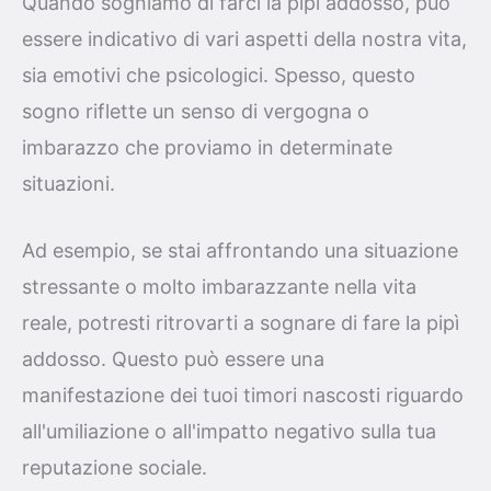
Quando sogniamo di farci la pipì addosso, può
essere indicativo di vari aspetti della nostra vita,
sia emotivi che psicologici. Spesso, questo
sogno riflette un senso di vergogna o
imbarazzo che proviamo in determinate
situazioni.
Ad esempio, se stai affrontando una situazione
stressante o molto imbarazzante nella vita
reale, potresti ritrovarti a sognare di fare la pipì
addosso. Questo può essere una
manifestazione dei tuoi timori nascosti riguardo
all'umiliazione o all'impatto negativo sulla tua
reputazione sociale.