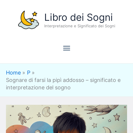
Vai
Menu
Libro dei Sogni
al
contenuto
Interpretazione e Significato dei Sogni
principale
Home
P
Sognare di farsi la pipì addosso – significato e
interpretazione del sogno