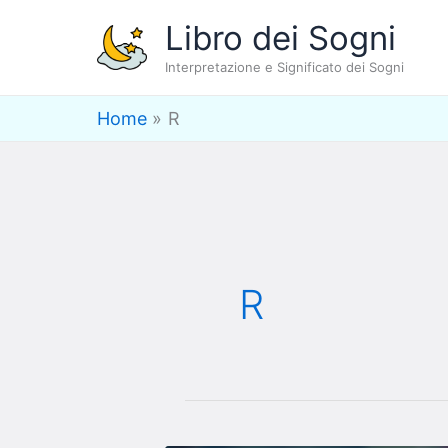
Vai
Libro dei Sogni
al
Interpretazione e Significato dei Sogni
contenuto
Home
R
R