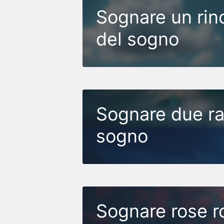
Sognare un rino
del sogno
Sognare due ran
sogno
Sognare rose ro