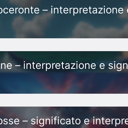
ceronte – interpretazione 
e – interpretazione e signi
sse – significato e interpr