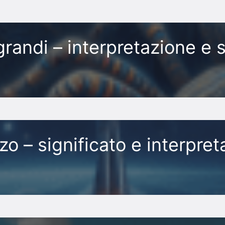
randi – interpretazione e s
o – significato e interpret