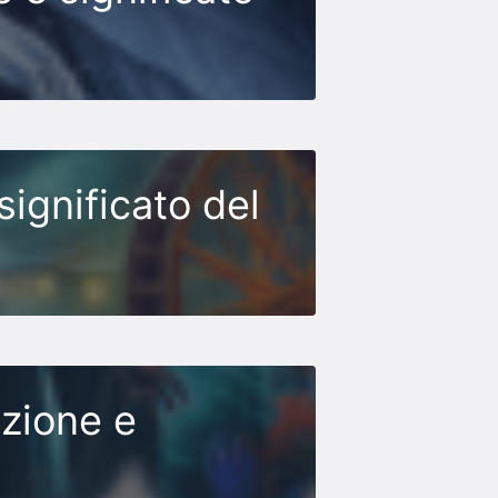
significato del
azione e