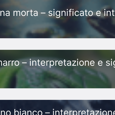
a morta – significato e in
rro – interpretazione e sig
o bianco – interpretazione