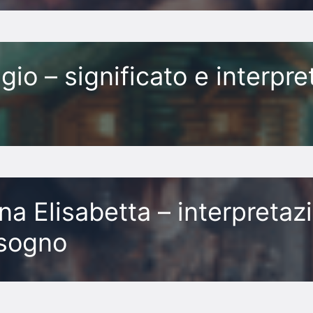
gio – significato e interpre
na Elisabetta – interpretaz
 sogno