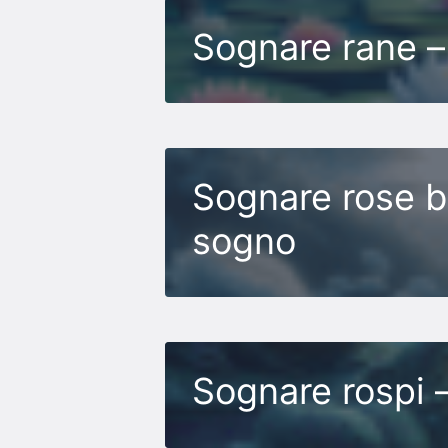
Sognare rane – 
Sognare rose bi
sogno
Sognare rospi –