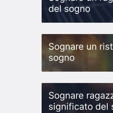
del sogno
Sognare un rist
sogno
Sognare ragazz
significato del