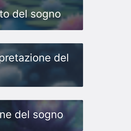
ato del sogno
rpretazione del
one del sogno