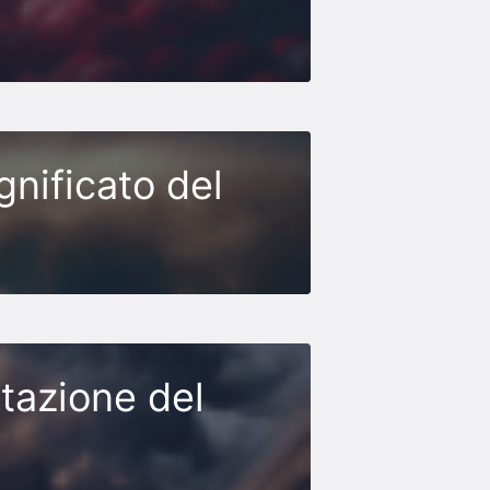
gnificato del
etazione del