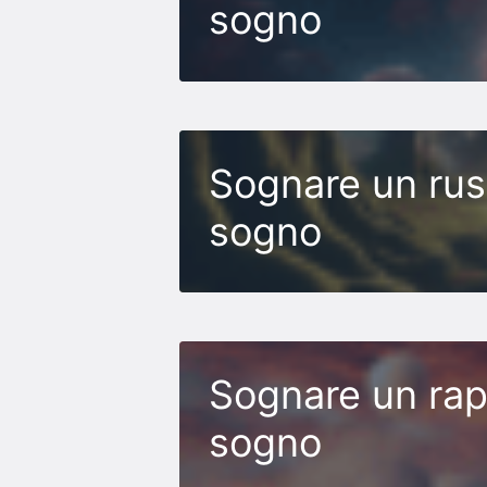
sogno
Sognare un rusc
sogno
Sognare un rapa
sogno