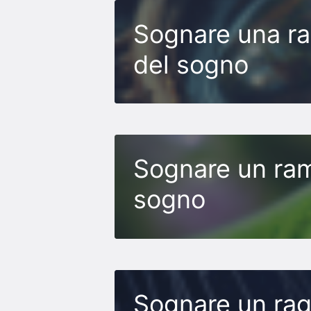
Sognare una ran
del sogno
Sognare un rama
sogno
Sognare un ragn