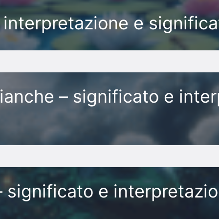
interpretazione e signific
anche – significato e inte
 significato e interpretazi