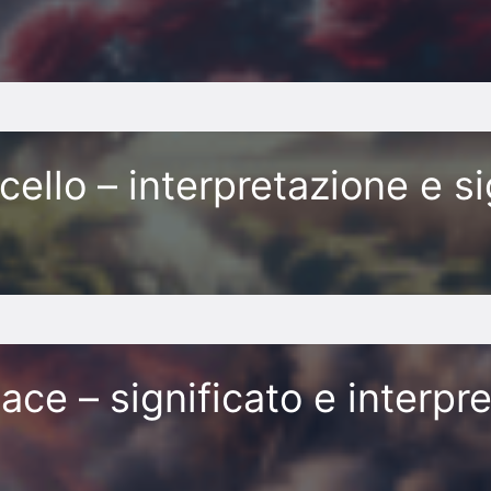
ello – interpretazione e si
ce – significato e interpr