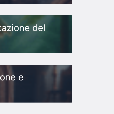
tazione del
ione e