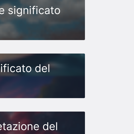
e significato
ficato del
etazione del