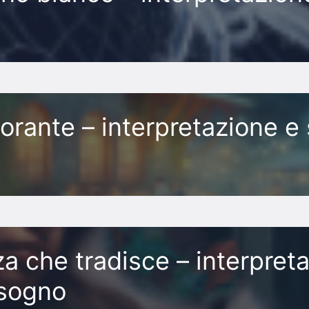
orante – interpretazione e 
a che tradisce – interpret
 sogno