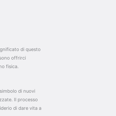
ignificato di questo
ono offrirci
o fisica.
simbolo di nuovi
zzate. Il processo
iderio di dare vita a