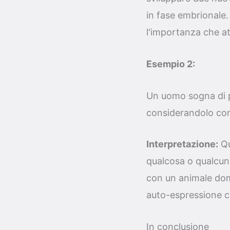
in fase embrionale.
l'importanza che at
Esempio 2:
Un uomo sogna di p
considerandolo come
Interpretazione:
Qu
qualcosa o qualcun
con un animale dom
auto-espressione cr
In conclusione