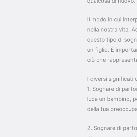
qualcosa di nuovo.
Il modo in cui inte
nella nostra vita. 
questo tipo di sogno
un figlio. È impor
ciò che rappresent
I diversi significati
1. Sognare di partor
luce un bambino, po
della tua preoccupa
2. Sognare di parto