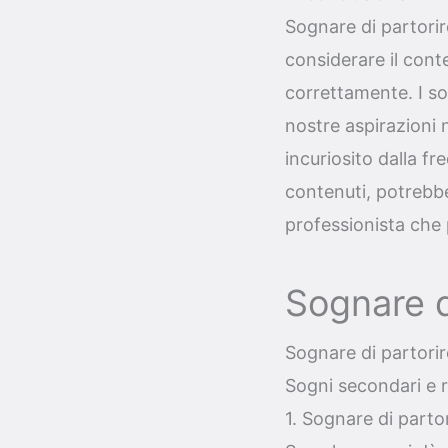
Sognare di partorir
considerare il cont
correttamente. I s
nostre aspirazioni n
incuriosito dalla f
contenuti, potrebbe
professionista che 
Sognare d
Sognare di partorir
Sogni secondari e r
1. Sognare di part