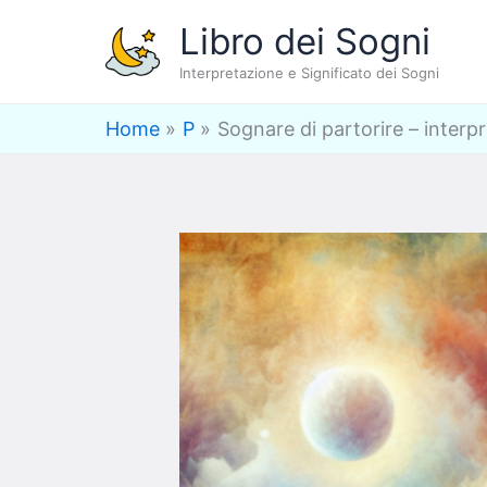
Vai
Libro dei Sogni
al
Interpretazione e Significato dei Sogni
contenuto
Home
P
Sognare di partorire – interp