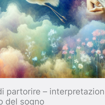
i partorire – interpretazion
to del sogno