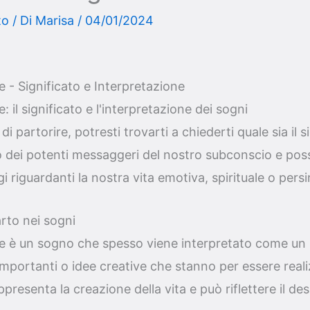
to
/ Di
Marisa
/
04/01/2024
e - Significato e Interpretazione
: il significato e l'interpretazione dei sogni
i partorire, potresti trovarti a chiederti quale sia il s
 dei potenti messaggeri del nostro subconscio e poss
riguardanti la nostra vita emotiva, spirituale o persin
arto nei sogni
re è un sogno che spesso viene interpretato come un 
importanti o idee creative che stanno per essere reali
presenta la creazione della vita e può riflettere il des