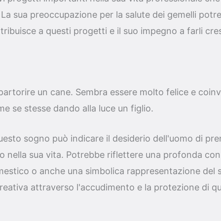
 La sua preoccupazione per la salute dei gemelli potr
tribuisce a questi progetti e il suo impegno a farli cr
artorire un cane. Sembra essere molto felice e coinv
 se stesse dando alla luce un figlio.
esto sogno può indicare il desiderio dell'uomo di pre
o nella sua vita. Potrebbe riflettere una profonda c
estico o anche una simbolica rappresentazione del 
eativa attraverso l'accudimento e la protezione di q