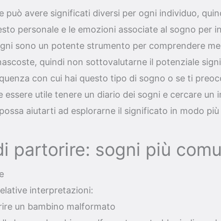
e può avere significati diversi per ogni individuo, qui
esto personale e le emozioni associate al sogno per i
ogni sono un potente strumento per comprendere megli
ascoste, quindi non sottovalutarne il potenziale signi
requenza con cui hai questo tipo di sogno o se ti preo
 essere utile tenere un diario dei sogni e cercare un 
possa aiutarti ad esplorarne il significato in modo pi
i partorire: sogni più comu
e
elative interpretazioni:
orire un bambino malformato