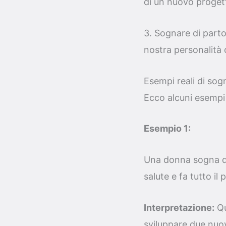
di un nuovo progett
3. Sognare di partor
nostra personalità
Esempi reali di sogn
Ecco alcuni esempi 
Esempio 1:
Una donna sogna di 
salute e fa tutto il
Interpretazione:
Qu
sviluppare due nuov