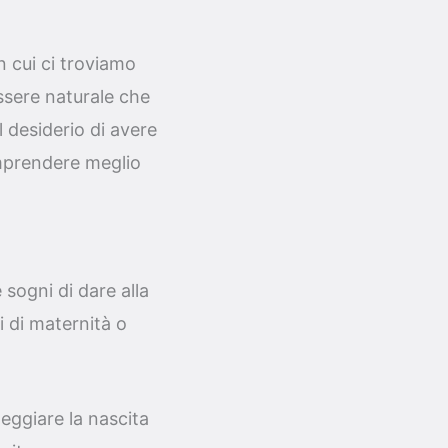
n cui ci troviamo
essere naturale che
l desiderio di avere
omprendere meglio
 sogni di dare alla
 di maternità o
eggiare la nascita