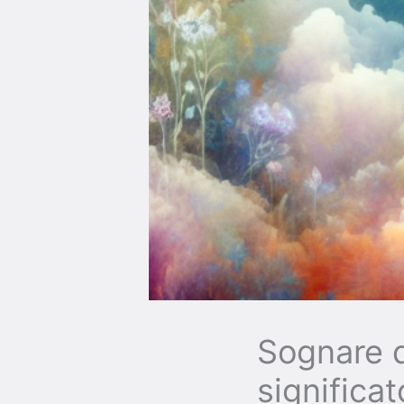
Sognare d
significa