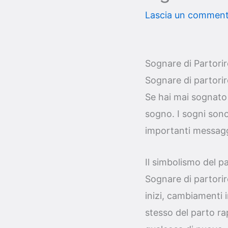
Lascia un commen
Sognare di Partorir
Sognare di partorire
Se hai mai sognato d
sogno. I sogni sono
importanti messaggi 
Il simbolismo del p
Sognare di partori
inizi, cambiamenti 
stesso del parto rap