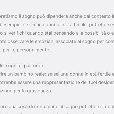
rpretiamo il sogno può dipendere anche dal contesto i
Ad esempio, se sei una donna in età fertile, potrebbe 
 si verifichi quando stai pensando alla possibilità o a
tante osservare le emozioni associate al sogno per c
a per te personalmente.
 dei sogni di partorire
ire un bambino reale: se sei una donna in età fertile e
trebbe essere una rappresentazione dei tuoi desideri
zione per la gravidanza.
rire qualcosa di non umano: il sogno potrebbe simbol