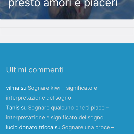
presto amori e piaceri
Ultimi commenti
vilma
su
Sognare kiwi – significato e
interpretazione del sogno
Tanis
su
Sognare qualcuno che ti piace –
interpretazione e significato del sogno
lucio donato tricca
su
Sognare una croce –