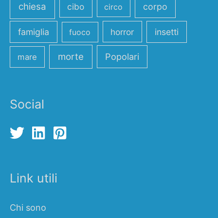
chiesa
cibo
corpo
circo
famiglia
horror
insetti
fuoco
morte
Popolari
mare
Social
Link utili
Chi sono