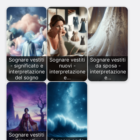
Sognare vestiti
Sognare vestiti
Sognare vestiti
- significato e
nuovi -
da sposa -
interpretazione
interpretazione
interpretazione
del sogno
e…
e…
Sognare vestiti