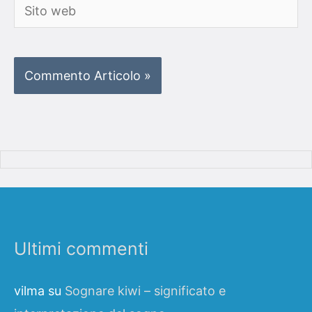
Sito
web
Ultimi commenti
vilma
su
Sognare kiwi – significato e