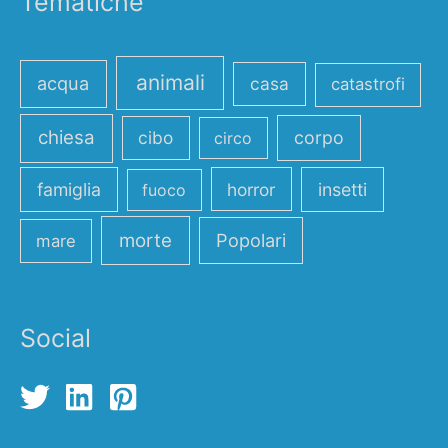
Tematiche
animali
acqua
casa
catastrofi
chiesa
cibo
corpo
circo
famiglia
horror
insetti
fuoco
morte
Popolari
mare
Social