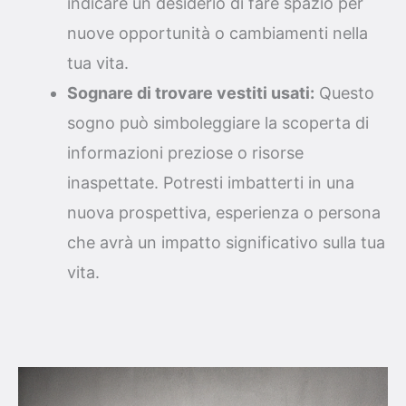
indicare un desiderio di fare spazio per
nuove opportunità o cambiamenti nella
tua vita.
Sognare di trovare vestiti usati:
Questo
sogno può simboleggiare la scoperta di
informazioni preziose o risorse
inaspettate. Potresti imbatterti in una
nuova prospettiva, esperienza o persona
che avrà un impatto significativo sulla tua
vita.