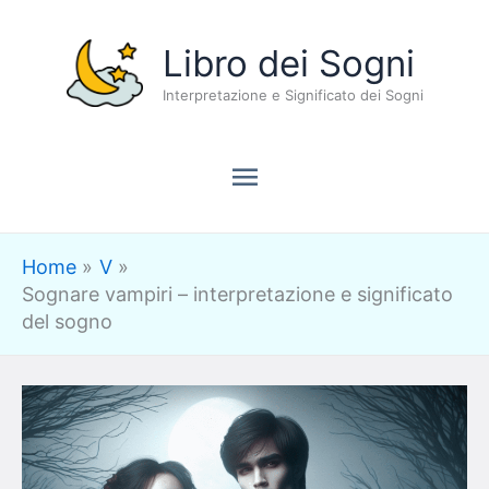
Vai
Menu
Libro dei Sogni
al
contenuto
Interpretazione e Significato dei Sogni
principale
Home
V
Sognare vampiri – interpretazione e significato
del sogno