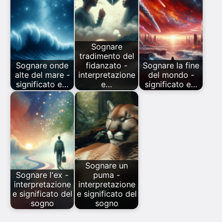
Sognare
tradimento del
Sognare onde
fidanzato -
Sognare la fine
alte del mare -
interpretazione
del mondo -
significato e…
e…
significato e…
Sognare un
Sognare l'ex -
puma -
interpretazione
interpretazione
e significato del
e significato del
sogno
sogno