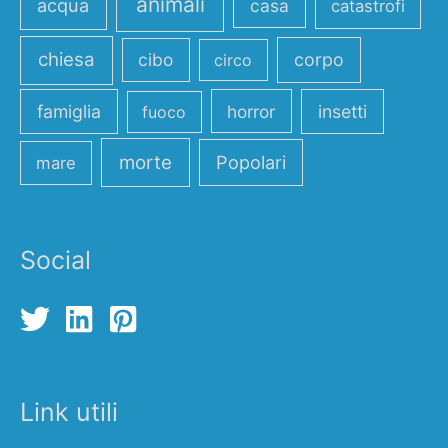
animali
acqua
casa
catastrofi
chiesa
cibo
corpo
circo
famiglia
horror
insetti
fuoco
morte
Popolari
mare
Social
Link utili