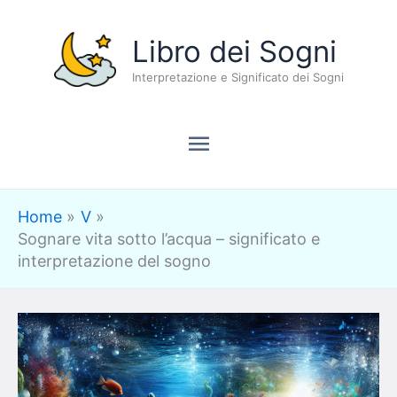
Vai
Menu
Libro dei Sogni
al
contenuto
Interpretazione e Significato dei Sogni
principale
Home
V
Sognare vita sotto l’acqua – significato e
interpretazione del sogno