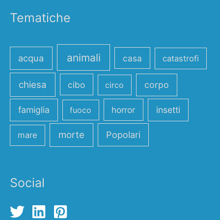
Tematiche
animali
acqua
casa
catastrofi
chiesa
cibo
corpo
circo
famiglia
horror
insetti
fuoco
morte
Popolari
mare
Social