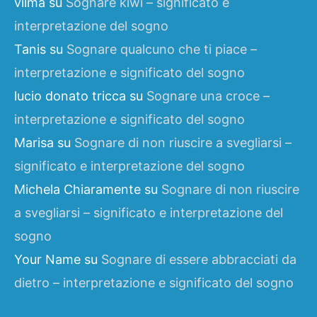
vilma
su
Sognare kiwi – significato e
interpretazione del sogno
Tanis
su
Sognare qualcuno che ti piace –
interpretazione e significato del sogno
lucio donato tricca
su
Sognare una croce –
interpretazione e significato del sogno
Marisa
su
Sognare di non riuscire a svegliarsi –
significato e interpretazione del sogno
Michela Chiaramente
su
Sognare di non riuscire
a svegliarsi – significato e interpretazione del
sogno
Your Name
su
Sognare di essere abbracciati da
dietro – interpretazione e significato del sogno