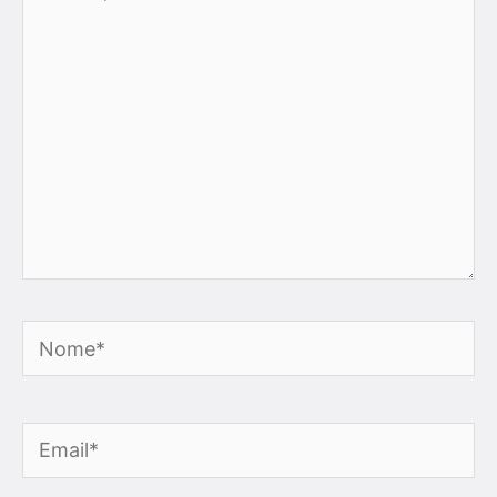
qui..
Nome*
Email*