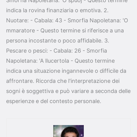
Smorfia Napoletana: 'O spuoj - Questo termine
indica la rovina finanziaria o emotiva. 2.
Nuotare: - Cabala: 43 - Smorfia Napoletana: 'O
mmaratore - Questo termine si riferisce a una
persona incostante o poco affidabile. 3.
Pescare o pesci: - Cabala: 26 - Smorfia
Napoletana: 'A llucertola - Questo termine
indica una situazione ingannevole o difficile da
affrontare. Ricorda che l'interpretazione dei
sogni è soggettiva e può variare a seconda delle
esperienze e del contesto personale.