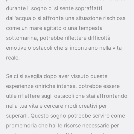
durante il sogno ci si sente sopraffatti
dall'acqua o si affronta una situazione rischiosa
come un mare agitato o una tempesta
sottomarina, potrebbe riflettere difficoltà
emotive o ostacoli che si incontrano nella vita
reale.
Se ci si sveglia dopo aver vissuto queste
esperienze oniriche intense, potrebbe essere
utile riflettere sugli ostacoli che stai affrontando
nella tua vita e cercare modi creativi per
superarli. Questo sogno potrebbe servire come
promemoria che hai le risorse necessarie per