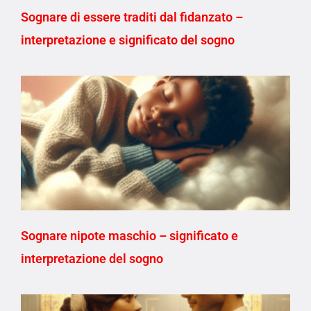
Sognare di essere traditi dal fidanzato –
interpretazione e significato del sogno
Sognare nipote maschio – significato e
interpretazione del sogno