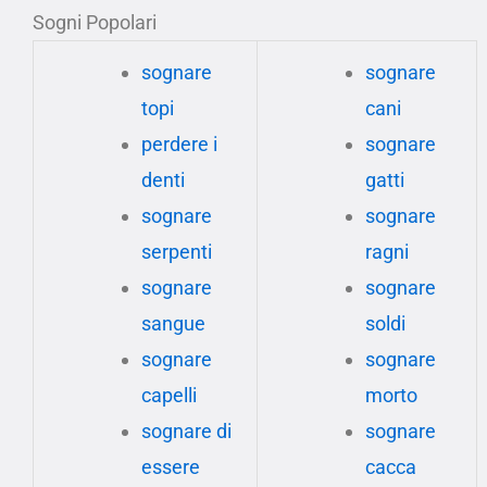
Sogni Popolari
sognare
sognare
topi
cani
perdere i
sognare
denti
gatti
sognare
sognare
serpenti
ragni
sognare
sognare
sangue
soldi
sognare
sognare
capelli
morto
sognare di
sognare
essere
cacca