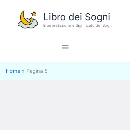
Vai
Menu
Libro dei Sogni
al
contenuto
Interpretazione e Significato dei Sogni
principale
Home
Pagina 5