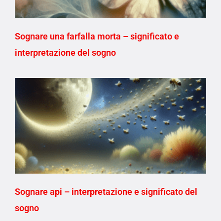
Sognare una farfalla morta – significato e
interpretazione del sogno
Sognare api – interpretazione e significato del
sogno