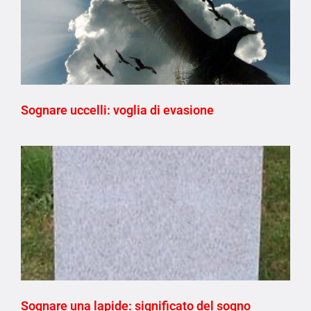
Sognare uccelli: voglia di evasione
Sognare una lapide: significato del sogno