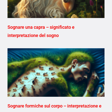
Sognare una capra – significato e
interpretazione del sogno
Sognare formiche sul corpo – interpretazione e