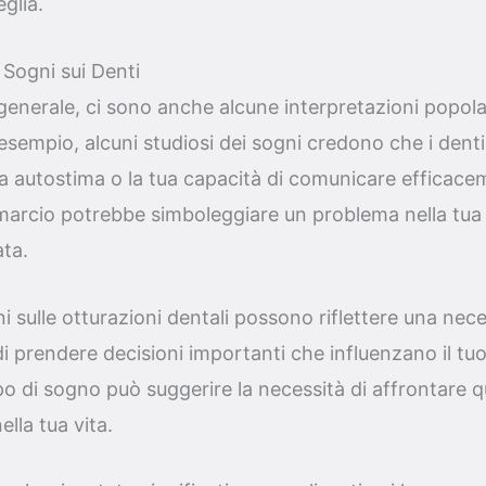
glia.
 Sogni sui Denti
 generale, ci sono anche alcune interpretazioni popola
 esempio, alcuni studiosi dei sogni credono che i den
a autostima o la tua capacità di comunicare efficaceme
arcio potrebbe simboleggiare un problema nella tua v
ta.
gni sulle otturazioni dentali possono riflettere una nece
o di prendere decisioni importanti che influenzano il t
o di sogno può suggerire la necessità di affrontare que
lla tua vita.