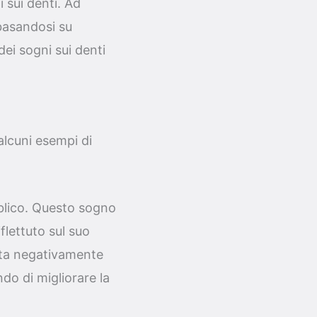
 sui denti. Ad
basandosi su
ei sogni sui denti
alcuni esempi di
blico. Questo sogno
iflettuto sul suo
ata negativamente
do di migliorare la