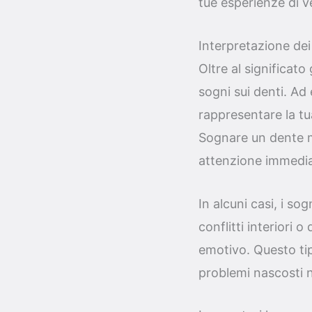
tue esperienze di ve
Interpretazione dei
Oltre al significato
sogni sui denti. Ad
rappresentare la tu
Sognare un dente m
attenzione immedia
In alcuni casi, i so
conflitti interiori 
emotivo. Questo tip
problemi nascosti ne