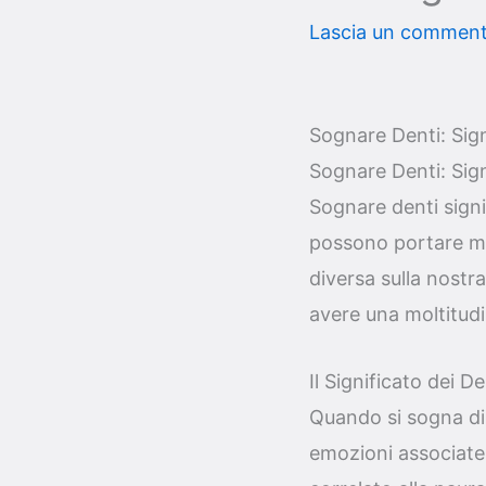
Lascia un commen
Sognare Denti: Sign
Sognare Denti: Sign
Sognare denti signi
possono portare me
diversa sulla nostra
avere una moltitudi
Il Significato dei D
Quando si sogna di 
emozioni associate