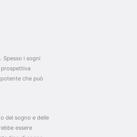
. Spesso i sogni
 prospettiva
lo potente che può
to del sogno e delle
rebbe essere