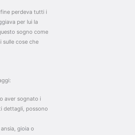
ine perdeva tutti i
iava per lui la
to questo sogno come
i sulle cose che
aggi:
o aver sognato i
i dettagli, possono
ansia, gioia o