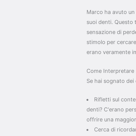
Marco ha avuto un s
suoi denti. Questo 
sensazione di perde
stimolo per cercare
erano veramente imp
Come Interpretare i
Se hai sognato dei d
Rifletti sul con
denti? C'erano pers
offrire una maggior
Cerca di ricorda