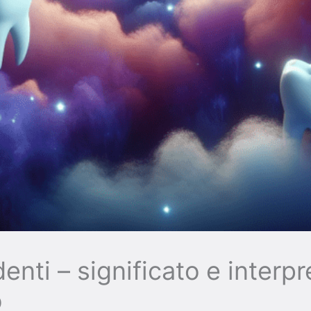
enti – significato e interp
o