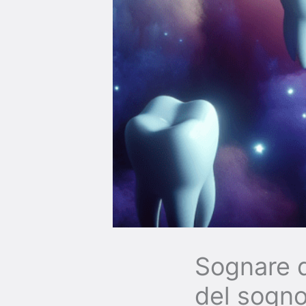
Sognare d
del sogn