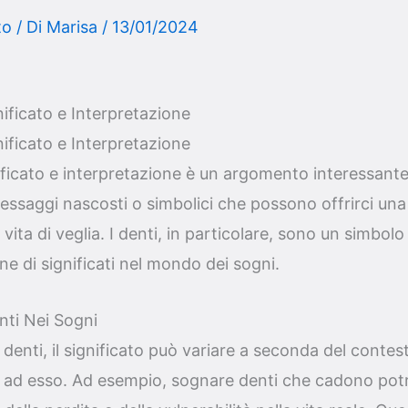
to
/ Di
Marisa
/
13/01/2024
ificato e Interpretazione
ificato e Interpretazione
ficato e interpretazione è un argomento interessante
ssaggi nascosti o simbolici che possono offrirci una
 vita di veglia. I denti, in particolare, sono un simbo
ne di significati nel mondo dei sogni.
enti Nei Sogni
denti, il significato può variare a seconda del contes
 ad esso. Ad esempio, sognare denti che cadono pot