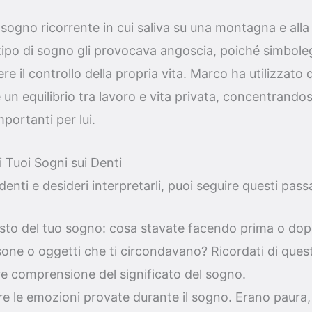
ogno ricorrente in cui saliva su una montagna e alla f
tipo di sogno gli provocava angoscia, poiché simbolegg
re il controllo della propria vita. Marco ha utilizza
 un equilibrio tra lavoro e vita privata, concentrandos
ortanti per lui.
 Tuoi Sogni sui Denti
enti e desideri interpretarli, puoi seguire questi pass
testo del tuo sogno: cosa stavate facendo prima o dop
one o oggetti che ti circondavano? Ricordati di quest
e comprensione del significato del sogno.
re le emozioni provate durante il sogno. Erano paura, 