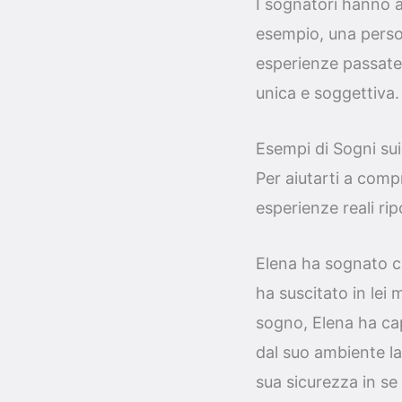
I sognatori hanno an
esempio, una person
esperienze passate 
unica e soggettiva.
Esempi di Sogni sui
Per aiutarti a compr
esperienze reali rip
Elena ha sognato c
ha suscitato in lei 
sogno, Elena ha ca
dal suo ambiente la
sua sicurezza in se