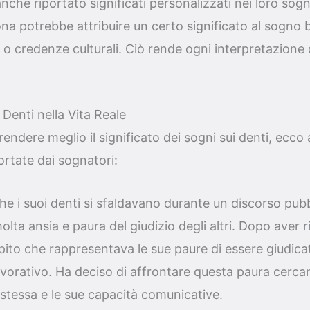
che riportato significati personalizzati nei loro sogni
a potrebbe attribuire un certo significato al sogno 
o credenze culturali. Ciò rende ogni interpretazione d
 Denti nella Vita Reale
endere meglio il significato dei sogni sui denti, ecco 
ortate dai sognatori:
he i suoi denti si sfaldavano durante un discorso pub
molta ansia e paura del giudizio degli altri. Dopo aver r
pito che rappresentava le sue paure di essere giudic
vorativo. Ha deciso di affrontare questa paura cercan
 stessa e le sue capacità comunicative.