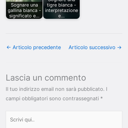
Sognare una
tigre bianca -
gallina bianca -
interpretazione
significato e…
e…
←
Articolo precedente
Articolo successivo
→
Lascia un commento
Il tuo indirizzo email non sarà pubblicato.
I
campi obbligatori sono contrassegnati
*
Scrivi
qui..