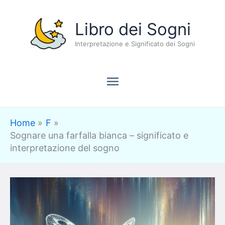
Vai
Menu
Libro dei Sogni
al
contenuto
Interpretazione e Significato dei Sogni
principale
Home
F
Sognare una farfalla bianca – significato e
interpretazione del sogno