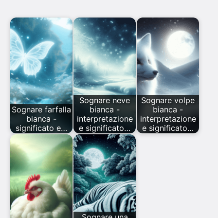
Sognare neve
Sognare volpe
Sognare farfalla
bianca -
bianca -
bianca -
interpretazione
interpretazione
significato e…
e significato…
e significato…
Sognare una