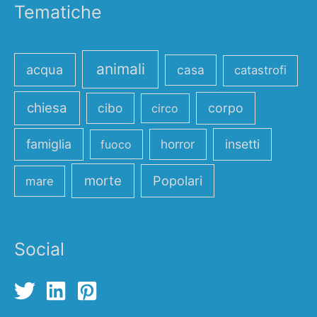
Tematiche
animali
acqua
casa
catastrofi
chiesa
cibo
corpo
circo
famiglia
horror
insetti
fuoco
morte
Popolari
mare
Social