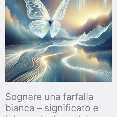
Sognare una farfalla
bianca – significato e