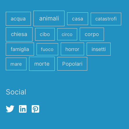
animali
acqua
casa
catastrofi
chiesa
cibo
corpo
circo
famiglia
horror
insetti
fuoco
morte
Popolari
mare
Social