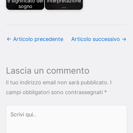
e significato del
interpretazione
sogno
…
←
Articolo precedente
Articolo successivo
→
Lascia un commento
Il tuo indirizzo email non sarà pubblicato.
I
campi obbligatori sono contrassegnati
*
Scrivi
qui..