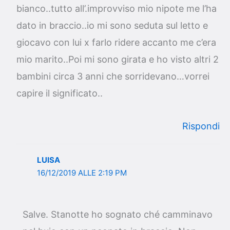
bianco..tutto all’.improvviso mio nipote me l’ha
dato in braccio..io mi sono seduta sul letto e
giocavo con lui x farlo ridere accanto me c’era
mio marito..Poi mi sono girata e ho visto altri 2
bambini circa 3 anni che sorridevano…vorrei
capire il significato..
Rispondi
LUISA
16/12/2019 ALLE 2:19 PM
Salve. Stanotte ho sognato ché camminavo