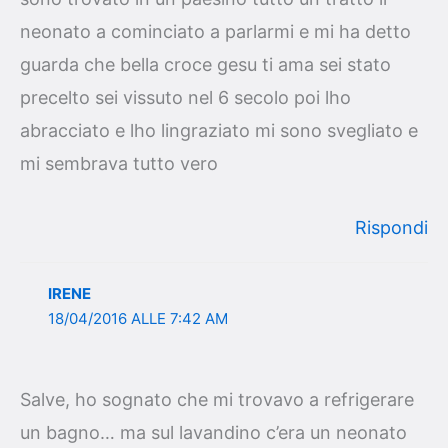
neonato a cominciato a parlarmi e mi ha detto
guarda che bella croce gesu ti ama sei stato
precelto sei vissuto nel 6 secolo poi lho
abracciato e lho lingraziato mi sono svegliato e
mi sembrava tutto vero
Rispondi
IRENE
18/04/2016 ALLE 7:42 AM
Salve, ho sognato che mi trovavo a refrigerare
un bagno… ma sul lavandino c’era un neonato