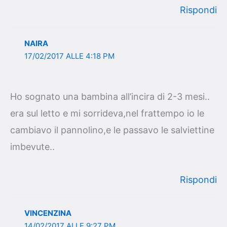
Rispondi
NAIRA
17/02/2017 ALLE 4:18 PM
Ho sognato una bambina all’incira di 2-3 mesi..
era sul letto e mi sorrideva,nel frattempo io le
cambiavo il pannolino,e le passavo le salviettine
imbevute..
Rispondi
VINCENZINA
14/02/2017 ALLE 9:27 PM