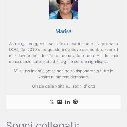
Marisa
Astrologa veggente sensitiva e cartomante. Napoletana
DOC, dal 2010 curo questo blog dove per pubblicizzare il
mio lavoro ho deciso di condividere con voi le mie
conoscenze sul mondo dei sogni e sul loro significato.
Mi scuso in anticipo se non potrò rispondere a tutte le
vostre numerose domande.
Grazie della visita e… sogni d’ oro!
Sogni collegati: