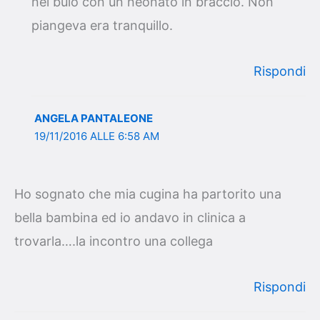
nel buio con un neonato in braccio. Non
piangeva era tranquillo.
Rispondi
ANGELA PANTALEONE
19/11/2016 ALLE 6:58 AM
Ho sognato che mia cugina ha partorito una
bella bambina ed io andavo in clinica a
trovarla….la incontro una collega
Rispondi