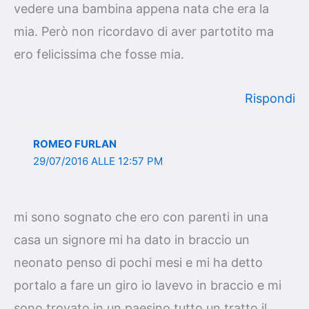
vedere una bambina appena nata che era la
mia. Però non ricordavo di aver partotito ma
ero felicissima che fosse mia.
Rispondi
ROMEO FURLAN
29/07/2016 ALLE 12:57 PM
mi sono sognato che ero con parenti in una
casa un signore mi ha dato in braccio un
neonato penso di pochi mesi e mi ha detto
portalo a fare un giro io lavevo in braccio e mi
sono trovato in un paesino tutto un tratto il