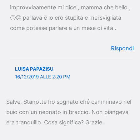
improvviaamente mi dice , mamma che bello ,
🙄🤔 parlava e io ero stupita e mersvigliata
come potesse parlare a un mese di vita .
Rispondi
LUISA PAPAZISU
16/12/2019 ALLE 2:20 PM
Salve. Stanotte ho sognato ché camminavo nel
buio con un neonato in braccio. Non piangeva
era tranquillo. Cosa significa? Grazie.