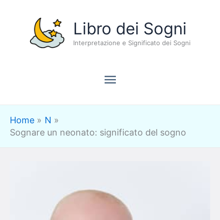
Vai
Menu
Libro dei Sogni
al
contenuto
Interpretazione e Significato dei Sogni
principale
Home
N
Sognare un neonato: significato del sogno