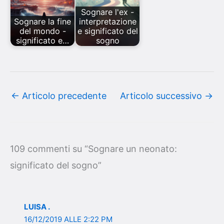
Sognare l'ex -
Sognare la fine
interpretazione
del mondo -
e significato del
significato e…
sogno
←
Articolo precedente
Articolo successivo
→
109 commenti su “Sognare un neonato:
significato del sogno”
LUISA .
16/12/2019 ALLE 2:22 PM