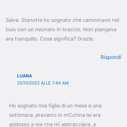
Salve. Stanotte ho sognato ché camminavo nel
buio con un neonato in braccio. Non piangeva
era tranquillo. Cosa significa? Grazie.
Rispondi
LUANA
22/10/2022 ALLE 7:44 AM
Ho sognato mia figlia di un mese e una
settimana ,eravamo in mCchina lei era
addosso a me che mi abbracciava ,e