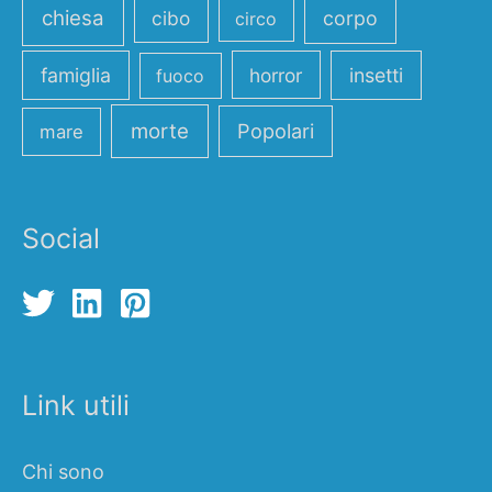
chiesa
cibo
corpo
circo
famiglia
horror
insetti
fuoco
morte
Popolari
mare
Social
Link utili
Chi sono