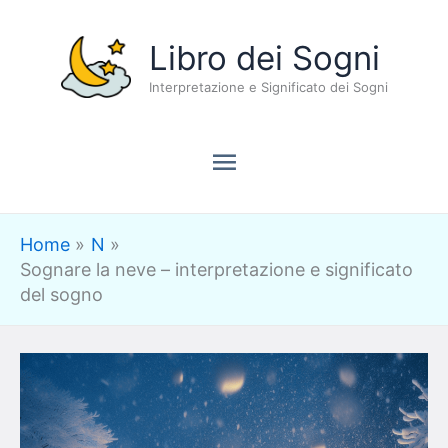
Vai
Menu
Libro dei Sogni
al
contenuto
Interpretazione e Significato dei Sogni
principale
Home
N
Sognare la neve – interpretazione e significato
del sogno