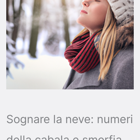
Sognare la neve: numeri
della cabala e smorfia