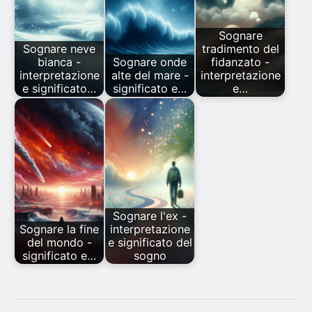
Sognare
Sognare neve
tradimento del
bianca -
Sognare onde
fidanzato -
interpretazione
alte del mare -
interpretazione
e significato…
significato e…
e…
Sognare l'ex -
Sognare la fine
interpretazione
del mondo -
e significato del
significato e…
sogno