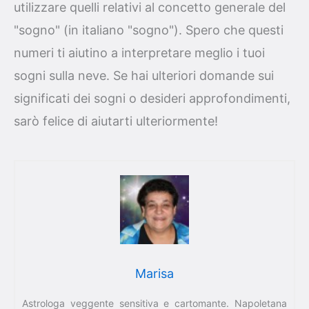
utilizzare quelli relativi al concetto generale del
"sogno" (in italiano "sogno"). Spero che questi
numeri ti aiutino a interpretare meglio i tuoi
sogni sulla neve. Se hai ulteriori domande sui
significati dei sogni o desideri approfondimenti,
sarò felice di aiutarti ulteriormente!
Marisa
Astrologa veggente sensitiva e cartomante. Napoletana