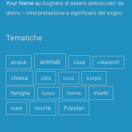
Your Name
su
Sognare di essere abbracciati da
dietro – interpretazione e significato del sogno
Tematiche
animali
acqua
casa
catastrofi
chiesa
cibo
corpo
circo
famiglia
horror
insetti
fuoco
morte
Popolari
mare