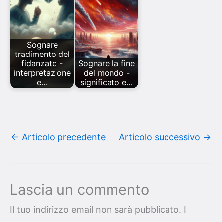
Sognare
tradimento del
fidanzato -
Sognare la fine
interpretazione
del mondo -
e…
significato e…
←
Articolo precedente
Articolo successivo
→
Lascia un commento
Il tuo indirizzo email non sarà pubblicato.
I