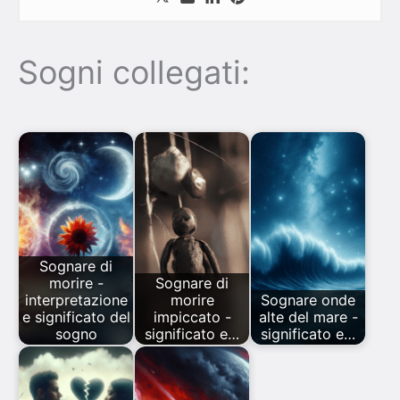
Sogni collegati:
Sognare di
morire -
Sognare di
interpretazione
morire
Sognare onde
e significato del
impiccato -
alte del mare -
sogno
significato e…
significato e…