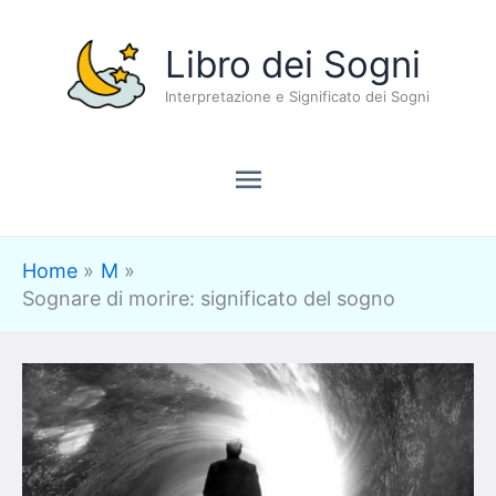
Vai
Menu
Libro dei Sogni
al
contenuto
Interpretazione e Significato dei Sogni
principale
Home
M
Sognare di morire: significato del sogno