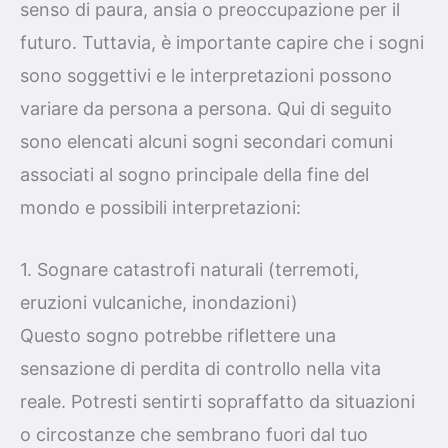
senso di paura, ansia o preoccupazione per il
futuro. Tuttavia, è importante capire che i sogni
sono soggettivi e le interpretazioni possono
variare da persona a persona. Qui di seguito
sono elencati alcuni sogni secondari comuni
associati al sogno principale della fine del
mondo e possibili interpretazioni:
1. Sognare catastrofi naturali (terremoti,
eruzioni vulcaniche, inondazioni)
Questo sogno potrebbe riflettere una
sensazione di perdita di controllo nella vita
reale. Potresti sentirti sopraffatto da situazioni
o circostanze che sembrano fuori dal tuo