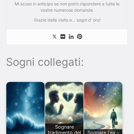
Mi scuso in anticipo se non potrò rispondere a tutte le
vostre numerose domande.
Grazie della visita e… sogni d’ oro!
Sogni collegati:
Sognare
tradimento del
Sognare l'ex -