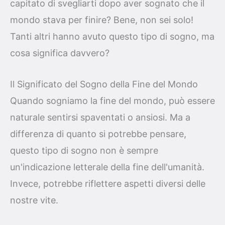
capitato di svegliarti dopo aver sognato che il
mondo stava per finire? Bene, non sei solo!
Tanti altri hanno avuto questo tipo di sogno, ma
cosa significa davvero?
Il Significato del Sogno della Fine del Mondo
Quando sogniamo la fine del mondo, può essere
naturale sentirsi spaventati o ansiosi. Ma a
differenza di quanto si potrebbe pensare,
questo tipo di sogno non è sempre
un'indicazione letterale della fine dell'umanità.
Invece, potrebbe riflettere aspetti diversi delle
nostre vite.