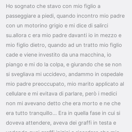
Ho sognato che stavo con mio figlio a
passeggiare a piedi, quando incontro mio padre
con un motorino grigio e mi dice di salirci
su.allora c era mio padre davanti io in mezzo e
mio figlio dietro, quando ad un tratto mio figlio
cade e viene investito da una macchina, io
piango e mi do la colpa, e giurando che se non
si svegliava mi uccidevo, andammo in ospedale
mio padre preoccupato, mio marito applicato al
cellulare e mi evitava di parlare, però i medici
non mi avevano detto che era morto e ne che
era tutto tranquillo… Era in quella fase in cui si
doveva attendere, aveva dei graffi in testa e