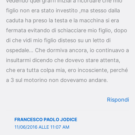
vedendo quei graffi iniziai a ricordare che mio
figlio non era stato investito ,ma stesso dalla
caduta ha preso la testa e la macchina si era
fermata evitando di schiacciare mio figlio, dopo
di che vidi mio figlio disteso su un letto di
ospedale… Che dormiva ancora, io continuavo a
insultarmi dicendo che dovevo stare attenta,
che era tutta colpa mia, ero incosciente, perché
a 3 sul motorino non dovevamo andare.
Rispondi
FRANCESCO PAOLO JODICE
11/06/2016 ALLE 11:07 AM