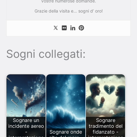
vostre numerose domande.
Grazie della visita e… sogni d’ oro!
Sogni collegati:
Sognare un
Sognare
incidente aereo
tradimento del
-
Sognare onde
fidanzato -