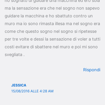
ho sognato di guidare una macchina ed ero sola
ma la sensazione era che nel sogno non sapevo
guidare la macchina e ho sbattuto contro un
muro ma io sono rimasta illesa ma nel sogno era
come che questo sogno nel sogno si ripetesse
per tre volte e dessi la sensazione di voler a tutti
costi evitare di sbattere nel muro e poi mi sono
svegliata .
Rispondi
JESSICA
15/08/2016 ALLE 4:28 AM