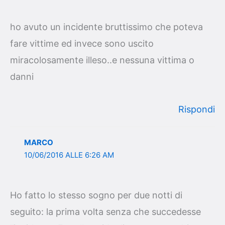
ho avuto un incidente bruttissimo che poteva
fare vittime ed invece sono uscito
miracolosamente illeso..e nessuna vittima o
danni
Rispondi
MARCO
10/06/2016 ALLE 6:26 AM
Ho fatto lo stesso sogno per due notti di
seguito: la prima volta senza che succedesse