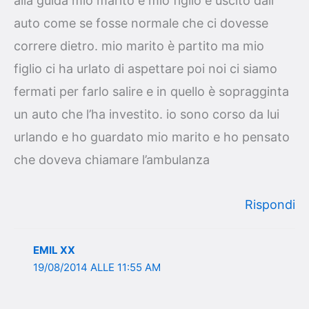
alla guida mio marito e mio figlio è uscito dall
auto come se fosse normale che ci dovesse
correre dietro. mio marito è partito ma mio
figlio ci ha urlato di aspettare poi noi ci siamo
fermati per farlo salire e in quello è sopragginta
un auto che l’ha investito. io sono corso da lui
urlando e ho guardato mio marito e ho pensato
che doveva chiamare l’ambulanza
Rispondi
EMIL XX
19/08/2014 ALLE 11:55 AM