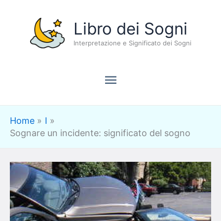
Vai
Menu
Libro dei Sogni
al
contenuto
Interpretazione e Significato dei Sogni
principale
Home
I
Sognare un incidente: significato del sogno