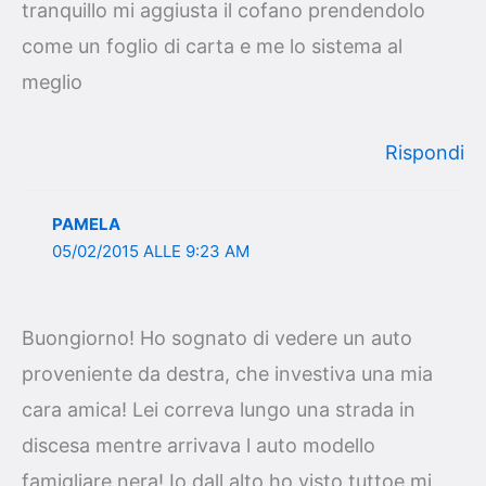
tranquillo mi aggiusta il cofano prendendolo
come un foglio di carta e me lo sistema al
meglio
Rispondi
PAMELA
05/02/2015 ALLE 9:23 AM
Buongiorno! Ho sognato di vedere un auto
proveniente da destra, che investiva una mia
cara amica! Lei correva lungo una strada in
discesa mentre arrivava l auto modello
famigliare nera! Io dall alto ho visto tuttoe mi