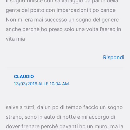
Il sogno finisce con salvataggio da parte della
gente del posto con imbarcazioni tipo canoe
Non mi era mai successo un sogno del genere
anche perchè ho preso solo una volta l’aereo in
vita mia
Rispondi
CLAUDIO
13/03/2016 ALLE 10:04 AM
salve a tutti, da un po di tempo faccio un sogno
strano, sono in auto di notte e mi accorgo di
dover frenare perchè davanti ho un muro, ma la