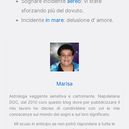
Sognare incidente
aereo
: vi state
sforzando più del dovuto.
Incidente
in mare
: delusione d’ amore.
Marisa
Astrologa veggente sensitiva e cartomante. Napoletana
DOC, dal 2010 curo questo blog dove per pubblicizzare il
mio lavoro ho deciso di condividere con voi le mie
conoscenze sul mondo dei sogni e sul loro significato.
Mi scuso in anticipo se non potrò rispondere a tutte le