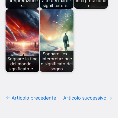
interpretazione
alte del mare -
interpretazione
e…
significato e…
e…
Sognare l'ex -
Sognare la fine
interpretazione
del mondo -
e significato del
significato e…
sogno
←
Articolo precedente
Articolo successivo
→