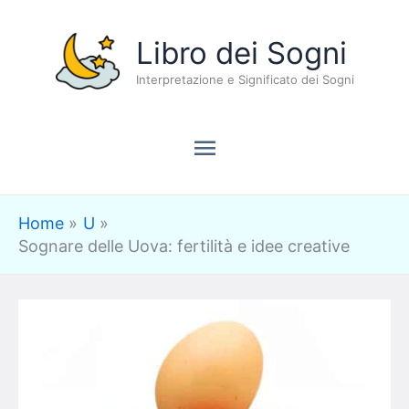
Vai
Menu
Libro dei Sogni
al
contenuto
Interpretazione e Significato dei Sogni
principale
Home
U
Sognare delle Uova: fertilità e idee creative