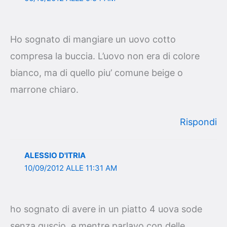
Ho sognato di mangiare un uovo cotto
compresa la buccia. L’uovo non era di colore
bianco, ma di quello piu’ comune beige o
marrone chiaro.
Rispondi
ALESSIO D'ITRIA
10/09/2012 ALLE 11:31 AM
ho sognato di avere in un piatto 4 uova sode
senza guscio, e mentre parlavo con delle