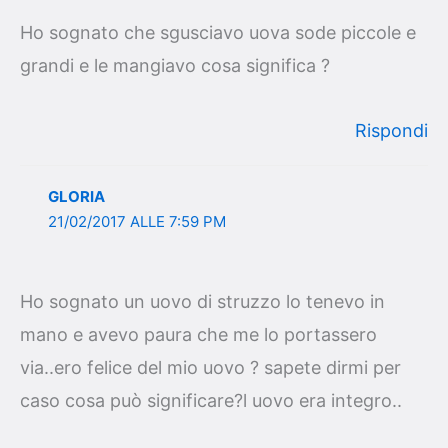
Ho sognato che sgusciavo uova sode piccole e
grandi e le mangiavo cosa significa ?
Rispondi
GLORIA
21/02/2017 ALLE 7:59 PM
Ho sognato un uovo di struzzo lo tenevo in
mano e avevo paura che me lo portassero
via..ero felice del mio uovo ? sapete dirmi per
caso cosa può significare?l uovo era integro..