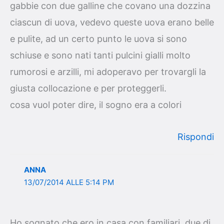
gabbie con due galline che covano una dozzina
ciascun di uova, vedevo queste uova erano belle
e pulite, ad un certo punto le uova si sono
schiuse e sono nati tanti pulcini gialli molto
rumorosi e arzilli, mi adoperavo per trovargli la
giusta collocazione e per proteggerli.
cosa vuol poter dire, il sogno era a colori
Rispondi
ANNA
13/07/2014 ALLE 5:14 PM
Ho sognato che ero in casa con familiari, due di