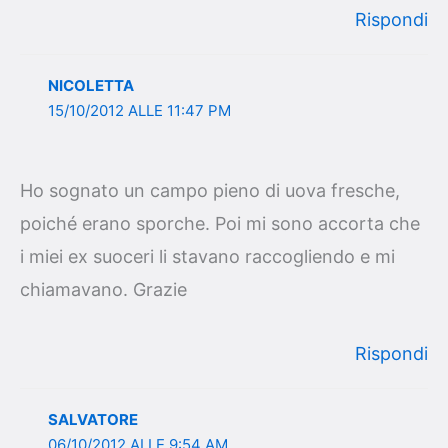
Rispondi
NICOLETTA
15/10/2012 ALLE 11:47 PM
Ho sognato un campo pieno di uova fresche,
poiché erano sporche. Poi mi sono accorta che
i miei ex suoceri li stavano raccogliendo e mi
chiamavano. Grazie
Rispondi
SALVATORE
06/10/2012 ALLE 9:54 AM