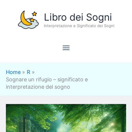
Vai
Menu
Libro dei Sogni
al
contenuto
Interpretazione e Significato dei Sogni
principale
Home
R
Sognare un rifugio – significato e
interpretazione del sogno