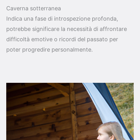
Caverna sotterranea
Indica una fase di introspezione profonda,
potrebbe significare la necessità di affrontare
difficoltà emotive o ricordi del passato per
poter progredire personalmente.