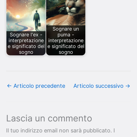
Sognare un
Sognare l'ex -
puma -
interpretazione
interpretazione
e significato del
e significato del
sogno
sogno
←
Articolo precedente
Articolo successivo
→
Lascia un commento
Il tuo indirizzo email non sarà pubblicato.
I