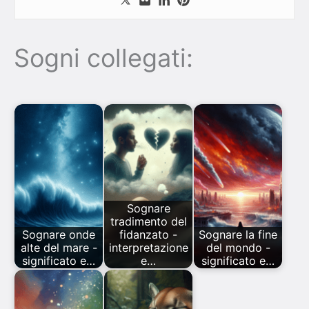
Sogni collegati:
Sognare
tradimento del
Sognare onde
fidanzato -
Sognare la fine
alte del mare -
interpretazione
del mondo -
significato e…
e…
significato e…