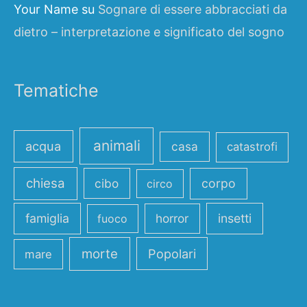
Your Name
su
Sognare di essere abbracciati da
dietro – interpretazione e significato del sogno
Tematiche
animali
acqua
casa
catastrofi
chiesa
cibo
corpo
circo
famiglia
horror
insetti
fuoco
morte
Popolari
mare