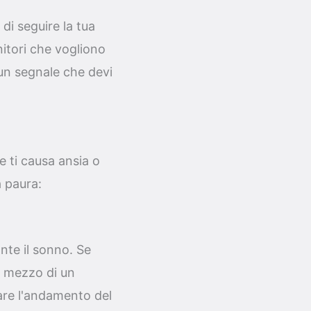
di seguire la tua
nitori che vogliono
 un segnale che devi
e ti causa ansia o
a paura:
ante il sonno. Se
l mezzo di un
care l'andamento del