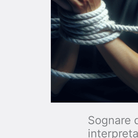
Sognare di
interpret