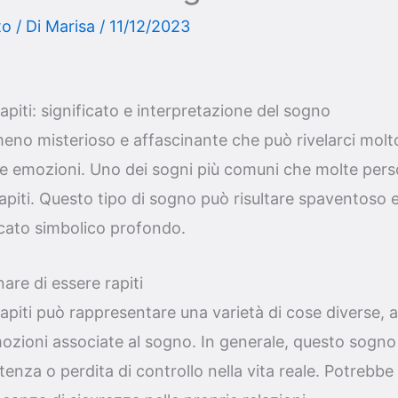
to
/ Di
Marisa
/
11/12/2023
apiti: significato e interpretazione del sogno
eno misterioso e affascinante che può rivelarci molto
tre emozioni. Uno dei sogni più comuni che molte per
apiti. Questo tipo di sogno può risultare spaventoso
icato simbolico profondo.
nare di essere rapiti
apiti può rappresentare una varietà di cose diverse, 
ozioni associate al sogno. In generale, questo sogno
nza o perdita di controllo nella vita reale. Potrebbe r