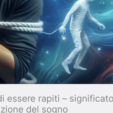
 essere rapiti – significat
azione del sogno