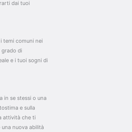
arti dai tuoi
o i temi comuni nei
n grado di
ale e i tuoi sogni di
a in se stessi o una
utostima e sulla
 attività che ti
 una nuova abilità