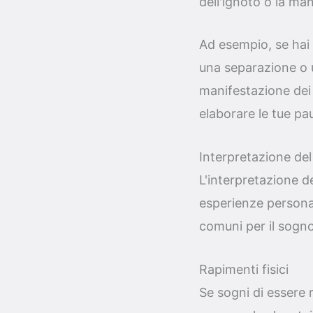
dell'ignoto o la man
Ad esempio, se hai
una separazione o u
manifestazione dei 
elaborare le tue pa
Interpretazione de
L'interpretazione d
esperienze personali
comuni per il sogno 
Rapimenti fisici
Se sogni di essere 