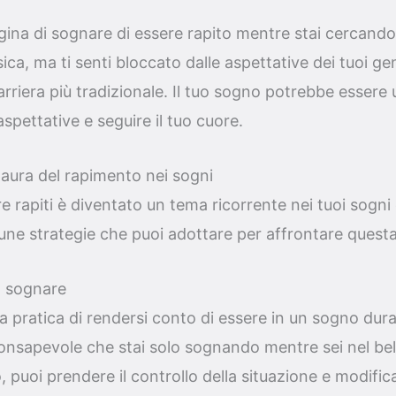
na di sognare di essere rapito mentre stai cercando 
ica, ma ti senti bloccato dalle aspettative dei tuoi ge
rriera più tradizionale. Il tuo sogno potrebbe essere
aspettative e seguire il tuo cuore.
aura del rapimento nei sogni
e rapiti è diventato un tema ricorrente nei tuoi sogni 
cune strategie che puoi adottare per affrontare quest
do sognare
la pratica di rendersi conto di essere in un sogno dur
consapevole che stai solo sognando mentre sei nel be
 puoi prendere il controllo della situazione e modifi