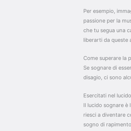
Per esempio, immagi
passione per la mus
che tu segua una ca
liberarti da queste 
Come superare la p
Se sognare di esser
disagio, ci sono al
Esercitati nel luci
Il lucido sognare è 
riesci a diventare 
sogno di rapimento,