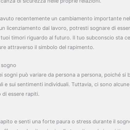
canza di sicurezza nelle proprie relazioni.
 avuto recentemente un cambiamento importante nell
n licenziamento dal lavoro, potresti sognare di esse
tuoi timori riguardo al futuro. Il tuo subconscio sta c
ure attraverso il simbolo del rapimento.
l sogno
ei sogni può variare da persona a persona, poiché si b
 e sui sentimenti individuali. Tuttavia, ci sono alcune
di essere rapiti.
rapito e senti una forte paura o stress durante il sog