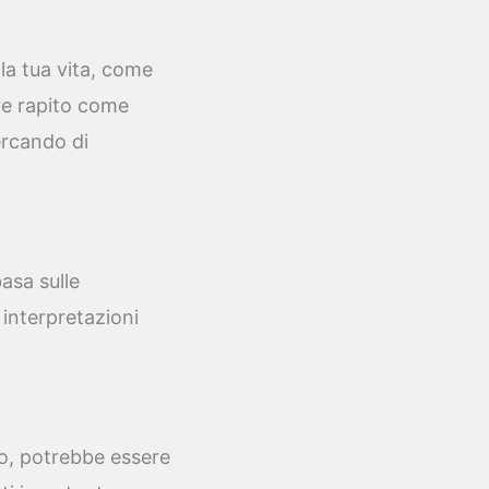
a tua vita, come
re rapito come
ercando di
asa sulle
 interpretazioni
no, potrebbe essere