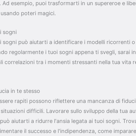
 Ad esempio, puoi trasformarti in un supereroe e liber
 usando poteri magici.
i sogni
 sogni può aiutarti a identificare i modelli ricorrenti 
do regolarmente i tuoi sogni appena ti svegli, sarai i
i correlazioni tra i momenti stressanti nella tua vita re
ucia in te stesso
essere rapiti possono riflettere una mancanza di fiduci
situazioni difficili. Lavorare sullo sviluppo della tua a
può aiutarti a ridurre l'ansia legata ai tuoi sogni. Trova
imentare il successo e l'indipendenza, come imparare