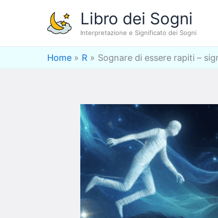
Vai
Libro dei Sogni
al
Interpretazione e Significato dei Sogni
contenuto
Home
R
Sognare di essere rapiti – sig