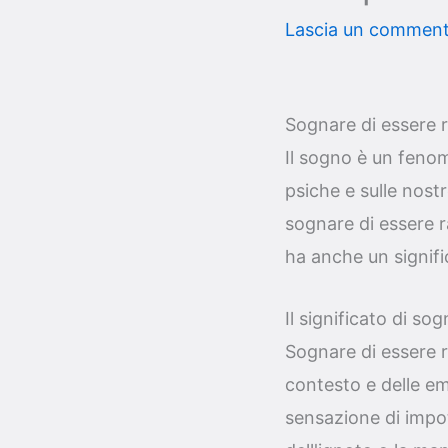
Lascia un commen
Sognare di essere r
Il sogno è un fenom
psiche e sulle nos
sognare di essere r
ha anche un signif
Il significato di sog
Sognare di essere r
contesto e delle em
sensazione di impote