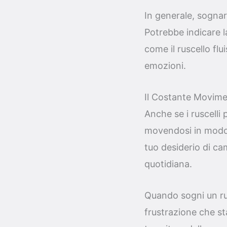
In generale, sognare
Potrebbe indicare la
come il ruscello flu
emozioni.
Il Costante Movime
Anche se i ruscelli
movendosi in modo i
tuo desiderio di ca
quotidiana.
Quando sogni un rus
frustrazione che st