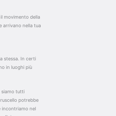
 il movimento della
 arrivano nella tua
a stessa. In certi
o in luoghi più
 siamo tutti
 ruscello potrebbe
e incontriamo nel