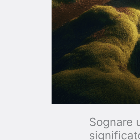
Sognare u
significa