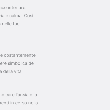
ace interiore.
zia e calma. Così
 nelle tue
orre costantemente
ere simbolica del
 della vita
icare l'ansia o la
enti in corso nella