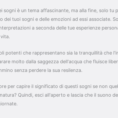
ei sogni è un tema affascinante, ma alla fine, solo t
to dei tuoi sogni e delle emozioni ad essi associate. S
nterpretazioni a seconda delle tue esperienze persona
 vita.
oli potenti che rappresentano sia la tranquillità che l'i
rare molto dalla saggezza dell'acqua che fluisce liber
mmino senza perdere la sua resilenza.
re per capire il significato di questi sogni se non que
natura? Quindi, esci all'aperto e lascia che il suono dei 
giornate.