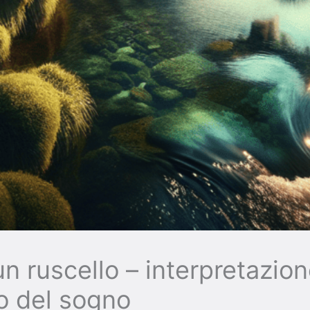
n ruscello – interpretazion
to del sogno