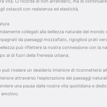
ra vita. Ci ricorda di non arrenderci, ma di continuare
li ostacoli con resistenza ed elasticità.
atura
ndamente collegati alla bellezza naturale del mondo 
agnati da paesaggi mozzafiato, rigogliosi prati verd
ellezza può riflettere la nostra connessione con la nat
o al di fuori della frenesia urbana.
può rivelare un desiderio interiore di riconnettersi all
teriore attraverso l'esplorazione dei paesaggi natural
ndere una pausa dalla nostra vita quotidiana e dedica
d emotivo.