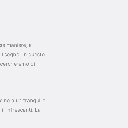
rse maniere, a
il sogno. In questo
e cercheremo di
cino a un tranquillo
i rinfrescanti. La