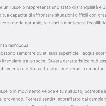
 un ruscello rappresenta uno stato di tranquillità e p
 tua capacità di affrontare situazioni difficili con gra
isce in modo naturale, tu riesci a mantenere l'equilibrio
nto dell'Acqua
 possono sembrare quieti sulla superficie, l'acqua sc
rregolare tra le rocce. Questa caratteristica può ess
mbiamento o della tua frustrazione verso la monotonia
cello in movimento veloce e tumultuoso, potrebbe ind
ai provando. Potresti sentirti sopraffatto dai cambiam