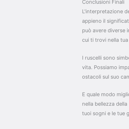
Conclusioni Finali
L'interpretazione d
appieno il significa
può avere diverse i
cui ti trovi nella tua
I ruscelli sono simb
vita. Possiamo impa
ostacoli sul suo ca
E quale modo miglio
nella bellezza della 
tuoi sogni e le tue 