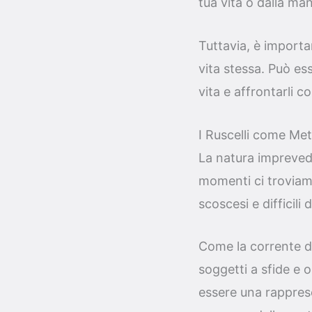
tua vita o dalla ma
Tuttavia, è importa
vita stessa. Può es
vita e affrontarli c
I Ruscelli come Met
La natura imprevedibi
momenti ci troviamo
scoscesi e difficili 
Come la corrente de
soggetti a sfide e 
essere una rapprese