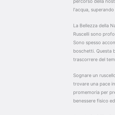
percorso della nost
l'acqua, superando g
La Bellezza della N
Ruscelli sono profo
Sono spesso accomp
boschetti. Questa b
trascorrere del temp
Sognare un ruscello 
trovare una pace in
promemoria per pre
benessere fisico e