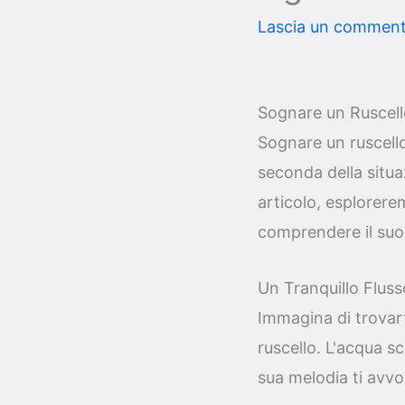
Lascia un commen
Sognare un Ruscello
Sognare un ruscello
seconda della situ
articolo, esplorere
comprendere il suo s
Un Tranquillo Flus
Immagina di trovart
ruscello. L'acqua s
sua melodia ti avvo