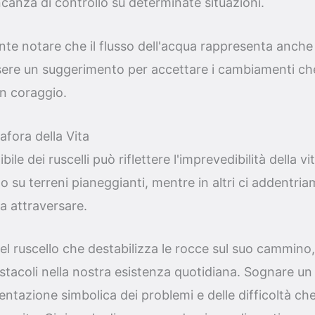
ncanza di controllo su determinate situazioni.
nte notare che il flusso dell'acqua rappresenta anche
sere un suggerimento per accettare i cambiamenti che
on coraggio.
afora della Vita
le dei ruscelli può riflettere l'imprevedibilità della vit
 su terreni pianeggianti, mentre in altri ci addentriam
da attraversare.
l ruscello che destabilizza le rocce sul suo cammino,
ostacoli nella nostra esistenza quotidiana. Sognare un
ntazione simbolica dei problemi e delle difficoltà ch