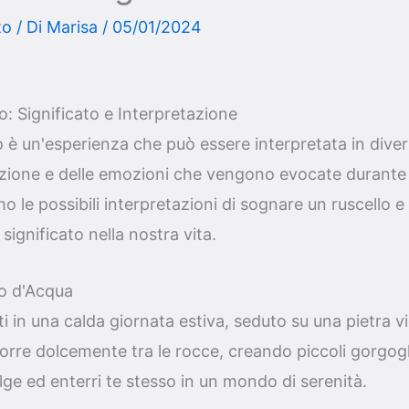
to
/ Di
Marisa
/
05/01/2024
: Significato e Interpretazione
 è un'esperienza che può essere interpretata in dive
azione e delle emozioni che vengono evocate durante 
mo le possibili interpretazioni di sognare un ruscello 
ignificato nella nostra vita.
so d'Acqua
i in una calda giornata estiva, seduto su una pietra vi
corre dolcemente tra le rocce, creando piccoli gorgogli
lge ed enterri te stesso in un mondo di serenità.