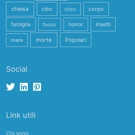
chiesa
cibo
corpo
circo
famiglia
horror
insetti
fuoco
morte
Popolari
mare
Social
Link utili
Chi sono