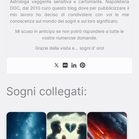
Astrologa veggente sensitiva e cartomante. Napoletana
DOC, dal 2010 curo questo blog dove per pubblicizzare il
mio lavoro ho deciso di condividere con voi le mie
conoscenze sul mondo dei sogni e sul loro significato.
Mi scuso in anticipo se non potrò rispondere a tutte le
vostre numerose domande.
Grazie della visita e… sogni d’ oro!
Sogni collegati: