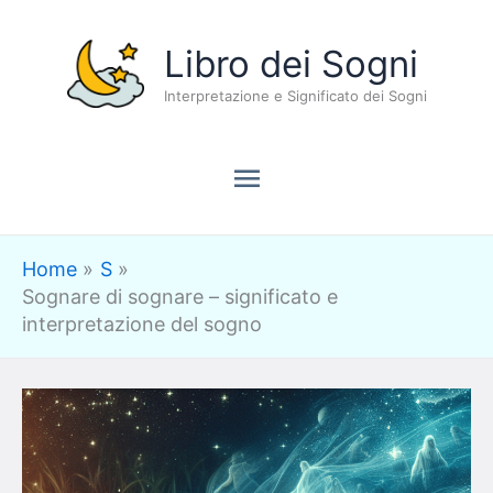
Vai
Menu
Libro dei Sogni
al
contenuto
Interpretazione e Significato dei Sogni
principale
Home
S
Sognare di sognare – significato e
interpretazione del sogno