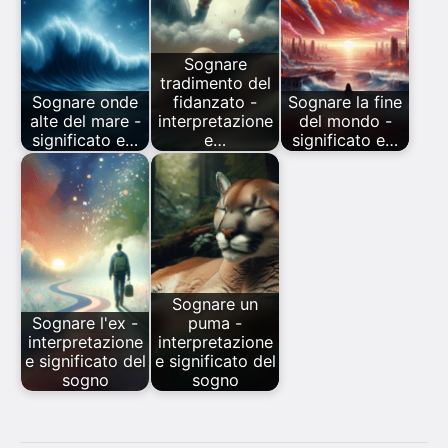
Sognare
tradimento del
Sognare onde
fidanzato -
Sognare la fine
alte del mare -
interpretazione
del mondo -
significato e…
e…
significato e…
Sognare un
Sognare l'ex -
puma -
interpretazione
interpretazione
e significato del
e significato del
sogno
sogno