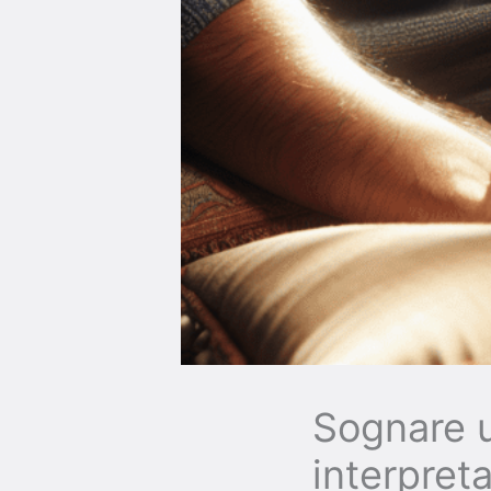
Sognare u
interpret