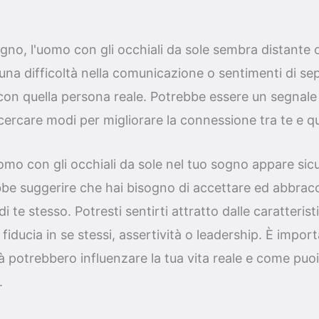
ogno, l'uomo con gli occhiali da sole sembra distante o
 una difficoltà nella comunicazione o sentimenti di sep
 con quella persona reale. Potrebbe essere un segnale
ercare modi per migliorare la connessione tra te e q
uomo con gli occhiali da sole nel tuo sogno appare sicu
be suggerire che hai bisogno di accettare ed abbracc
 di te stesso. Potresti sentirti attratto dalle caratteri
fiducia in se stessi, assertività o leadership. È impo
 potrebbero influenzare la tua vita reale e come puoi
.