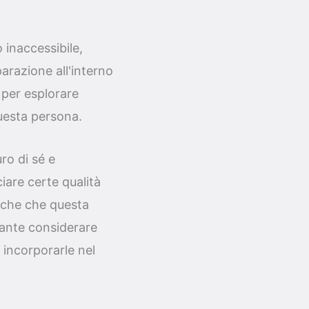
 inaccessibile,
arazione all'interno
 per esplorare
uesta persona.
ro di sé e
iare certe qualità
stiche che questa
rtante considerare
 incorporarle nel