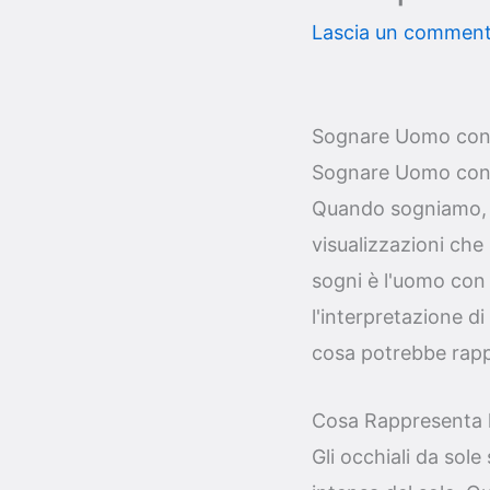
Lascia un commen
Sognare Uomo con O
Sognare Uomo con O
Quando sogniamo, il
visualizzazioni che
sogni è l'uomo con g
l'interpretazione d
cosa potrebbe rappr
Cosa Rappresenta l
Gli occhiali da sol