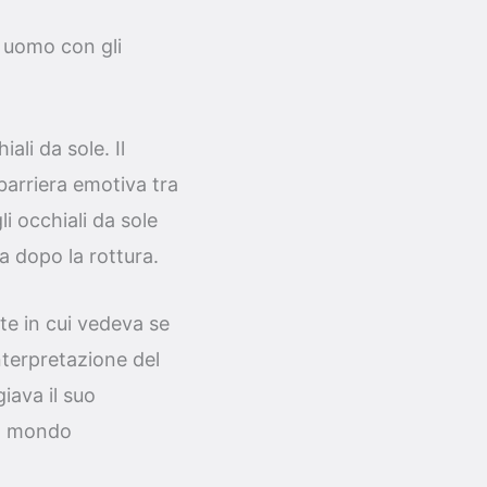
n uomo con gli
li da sole. Il
barriera emotiva tra
i occhiali da sole
a dopo la rottura.
e in cui vedeva se
nterpretazione del
iava il suo
uo mondo