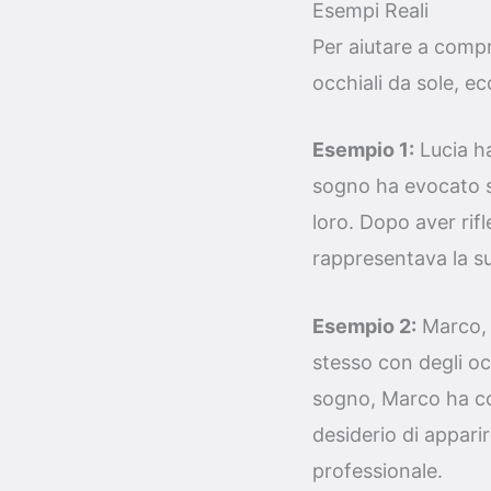
Esempi Reali
Per aiutare a compr
occhiali da sole, ec
Esempio 1:
Lucia ha
sogno ha evocato se
loro. Dopo aver rifl
rappresentava la su
Esempio 2:
Marco, 
stesso con degli oc
sogno, Marco ha co
desiderio di appari
professionale.