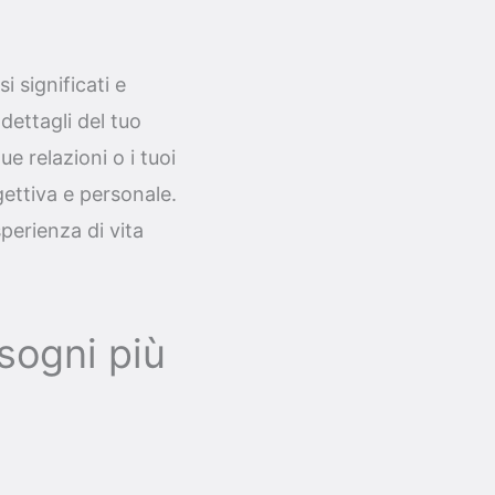
 significati e
dettagli del tuo
e relazioni o i tuoi
gettiva e personale.
sperienza di vita
sogni più