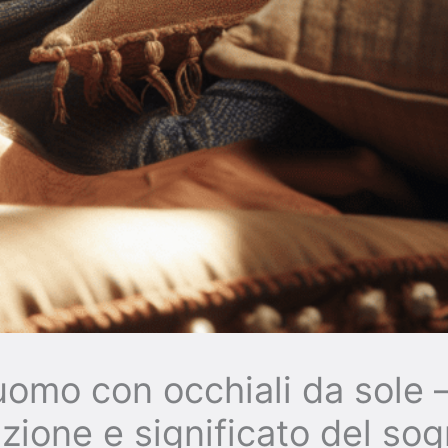
omo con occhiali da sole 
azione e significato del so