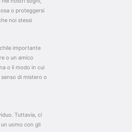
nei nostri sogni,
osa o proteggersi
che noi stessi
chile importante
are o un amico
na o il modo in cui
 senso di mistero o
iduo. Tuttavia, ci
o un uomo con gli