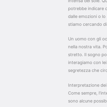
intensa del sole. Q
potrebbe indicare 
dalle emozioni o lo
stiamo cercando di m
Un uomo con gli oc
nella nostra vita. 
stretto. Il sogno p
interagiamo con lei
segretezza che cir
Interpretazione de
Come sempre, l'inte
sono alcune possibi