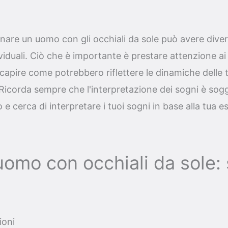
nare un uomo con gli occhiali da sole può avere diversi
viduali. Ciò che è importante è prestare attenzione ai 
capire come potrebbero riflettere le dinamiche delle tu
. Ricorda sempre che l'interpretazione dei sogni è sog
to e cerca di interpretare i tuoi sogni in base alla tua e
omo con occhiali da sole: 
ioni