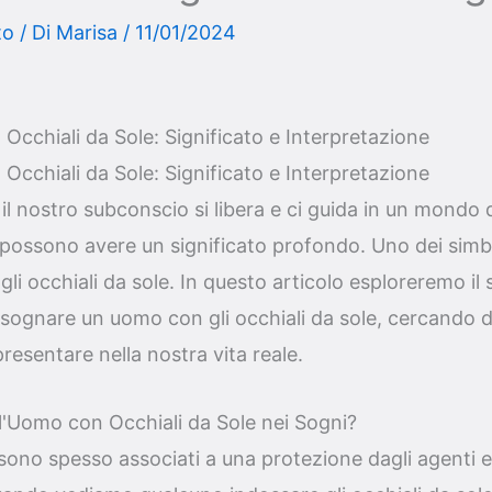
to
/ Di
Marisa
/
11/01/2024
cchiali da Sole: Significato e Interpretazione
cchiali da Sole: Significato e Interpretazione
 nostro subconscio si libera e ci guida in un mondo d
 possono avere un significato profondo. Uno dei simb
li occhiali da sole. In questo articolo esploreremo il s
i sognare un uomo con gli occhiali da sole, cercando
esentare nella nostra vita reale.
'Uomo con Occhiali da Sole nei Sogni?
e sono spesso associati a una protezione dagli agenti 