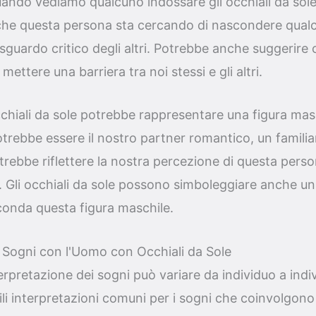
uando vediamo qualcuno indossare gli occhiali da sole 
che questa persona sta cercando di nascondere qualc
 sguardo critico degli altri. Potrebbe anche suggerire 
ettere una barriera tra noi stessi e gli altri.
chiali da sole potrebbe rappresentare una figura mas
Potrebbe essere il nostro partner romantico, un famili
otrebbe riflettere la nostra percezione di questa perso
. Gli occhiali da sole possono simboleggiare anche un
conda questa figura maschile.
i Sogni con l'Uomo con Occhiali da Sole
rpretazione dei sogni può variare da individuo a indiv
li interpretazioni comuni per i sogni che coinvolgon