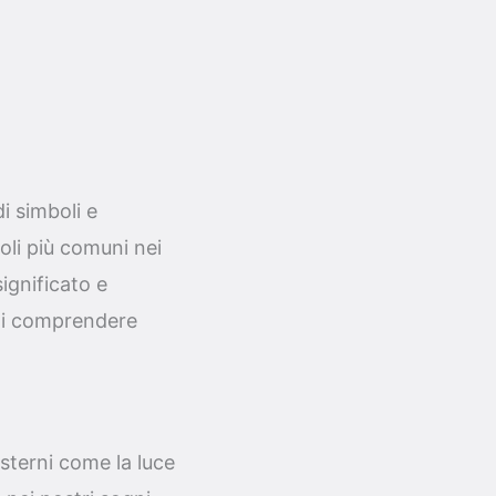
i simboli e
oli più comuni nei
ignificato e
 di comprendere
esterni come la luce