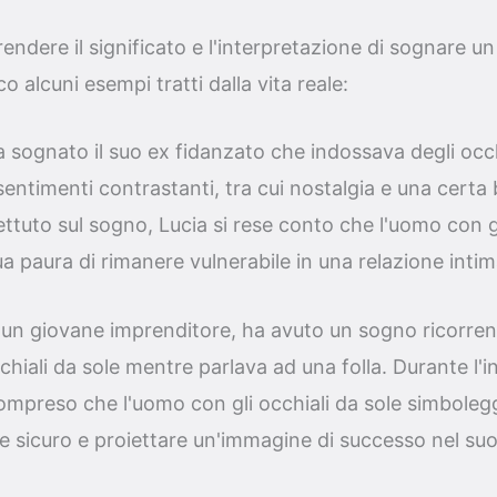
endere il significato e l'interpretazione di sognare u
co alcuni esempi tratti dalla vita reale:
 sognato il suo ex fidanzato che indossava degli occhia
ntimenti contrastanti, tra cui nostalgia e una certa 
ettuto sul sogno, Lucia si rese conto che l'uomo con gl
a paura di rimanere vulnerabile in una relazione intim
un giovane imprenditore, ha avuto un sogno ricorrent
chiali da sole mentre parlava ad una folla. Durante l'i
mpreso che l'uomo con gli occhiali da sole simbolegg
re sicuro e proiettare un'immagine di successo nel s