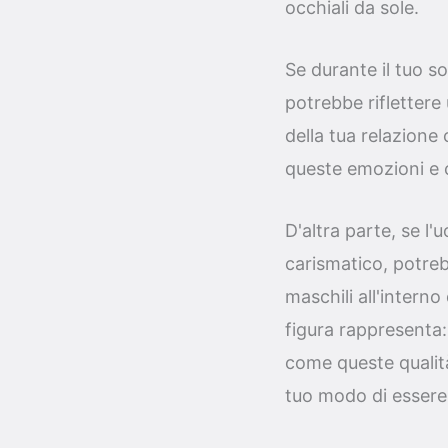
occhiali da sole.
Se durante il tuo s
potrebbe riflettere
della tua relazione
queste emozioni e c
D'altra parte, se l'
carismatico, potreb
maschili all'interno
figura rappresenta: 
come queste qualità
tuo modo di essere