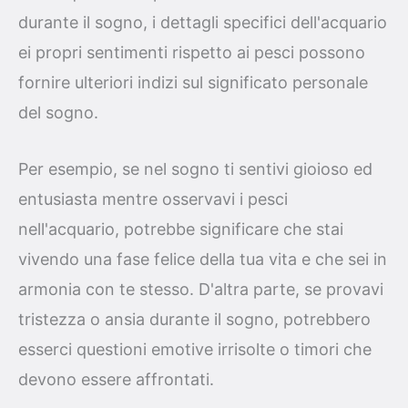
durante il sogno, i dettagli specifici dell'acquario
ei propri sentimenti rispetto ai pesci possono
fornire ulteriori indizi sul significato personale
del sogno.
Per esempio, se nel sogno ti sentivi gioioso ed
entusiasta mentre osservavi i pesci
nell'acquario, potrebbe significare che stai
vivendo una fase felice della tua vita e che sei in
armonia con te stesso. D'altra parte, se provavi
tristezza o ansia durante il sogno, potrebbero
esserci questioni emotive irrisolte o timori che
devono essere affrontati.