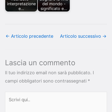
interpretazione
del mondo -
e…
significato e…
←
Articolo precedente
Articolo successivo
→
Lascia un commento
Il tuo indirizzo email non sarà pubblicato.
I
campi obbligatori sono contrassegnati
*
Scrivi
qui..