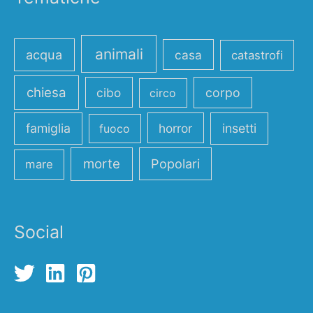
animali
acqua
casa
catastrofi
chiesa
cibo
corpo
circo
famiglia
horror
insetti
fuoco
morte
Popolari
mare
Social