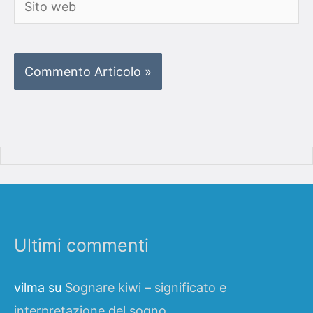
web
Ultimi commenti
vilma
su
Sognare kiwi – significato e
interpretazione del sogno