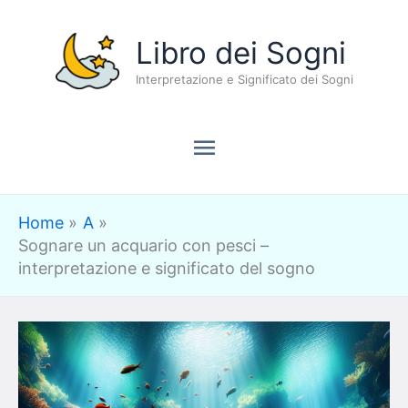
Vai
Menu
Libro dei Sogni
al
contenuto
Interpretazione e Significato dei Sogni
principale
Home
A
Sognare un acquario con pesci –
interpretazione e significato del sogno