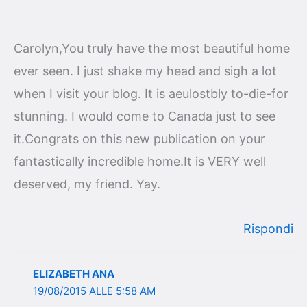
Carolyn,You truly have the most beautiful home
ever seen. I just shake my head and sigh a lot
when I visit your blog. It is aeulostbly to-die-for
stunning. I would come to Canada just to see
it.Congrats on this new publication on your
fantastically incredible home.It is VERY well
deserved, my friend. Yay.
Rispondi
ELIZABETH ANA
19/08/2015 ALLE 5:58 AM