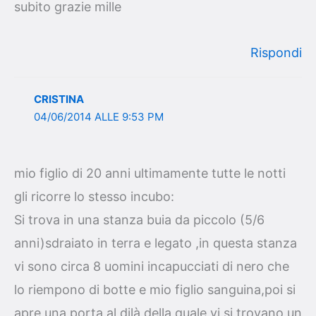
subito grazie mille
Rispondi
CRISTINA
04/06/2014 ALLE 9:53 PM
mio figlio di 20 anni ultimamente tutte le notti
gli ricorre lo stesso incubo:
Si trova in una stanza buia da piccolo (5/6
anni)sdraiato in terra e legato ,in questa stanza
vi sono circa 8 uomini incapucciati di nero che
lo riempono di botte e mio figlio sanguina,poi si
apre una porta al dilà della quale vi si trovano un