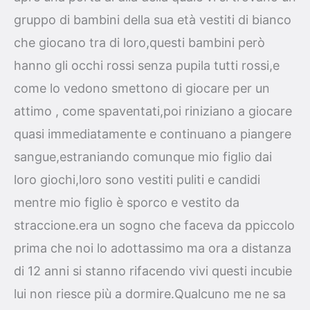
gruppo di bambini della sua età vestiti di bianco
che giocano tra di loro,questi bambini però
hanno gli occhi rossi senza pupila tutti rossi,e
come lo vedono smettono di giocare per un
attimo , come spaventati,poi riniziano a giocare
quasi immediatamente e continuano a piangere
sangue,estraniando comunque mio figlio dai
loro giochi,loro sono vestiti puliti e candidi
mentre mio figlio è sporco e vestito da
straccione.era un sogno che faceva da ppiccolo
prima che noi lo adottassimo ma ora a distanza
di 12 anni si stanno rifacendo vivi questi incubie
lui non riesce più a dormire.Qualcuno me ne sa