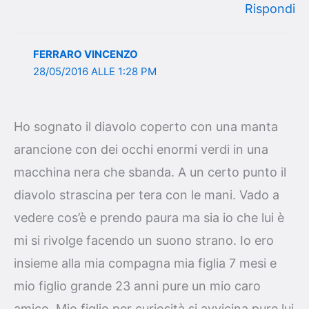
Rispondi
FERRARO VINCENZO
28/05/2016 ALLE 1:28 PM
Ho sognato il diavolo coperto con una manta
arancione con dei occhi enormi verdi in una
macchina nera che sbanda. A un certo punto il
diavolo strascina per tera con le mani. Vado a
vedere cos’è e prendo paura ma sia io che lui è
mi si rivolge facendo un suono strano. Io ero
insieme alla mia compagna mia figlia 7 mesi e
mio figlio grande 23 anni pure un mio caro
amico. Mio figlio per curiosità si avvicina pure lui