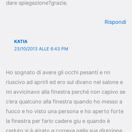
dare spiegazione?grazie.
Rispondi
KATIA
23/10/2013 ALLE 6:43 PM
Ho sognato di avere gli occhi pesanti e nn
riuscivo ad aprirli ed ero sul divano nel salone e
mi avvicinavo alla finestra perché non capivo se
c’era qualcuno alla finestra quando ho messo a
fuoco e ho visto una persona e ho aperto forte
la finestra per farlo cadere giu e quando è
caduto si è alzato e correva nella sua direzione