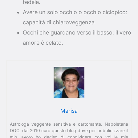
fedele.
Avere un solo occhio o occhio ciclopico:
capacità di chiaroveggenza.
Occhi che guardano verso il basso: il vero
amore è celato.
Marisa
Astrologa veggente sensitiva e cartomante. Napoletana
DOC, dal 2010 curo questo blog dove per pubblicizzare il
mio lavoro ho deciso di condividere con voi le mie