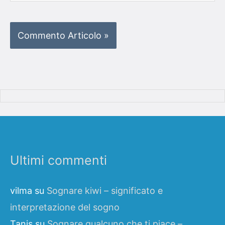
web
Ultimi commenti
vilma
su
Sognare kiwi – significato e
interpretazione del sogno
Tanis
su
Sognare qualcuno che ti piace –