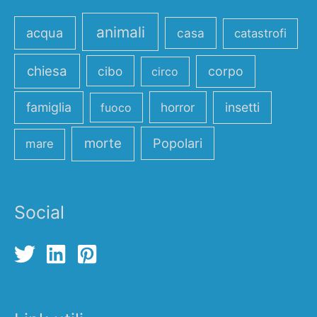
animali
acqua
casa
catastrofi
chiesa
cibo
corpo
circo
famiglia
horror
insetti
fuoco
morte
Popolari
mare
Social