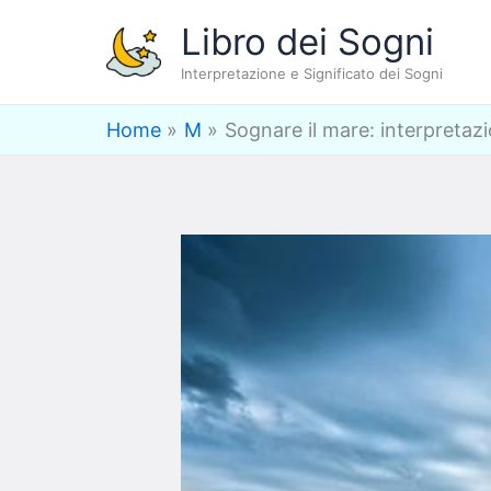
Vai
Libro dei Sogni
al
Interpretazione e Significato dei Sogni
contenuto
Home
M
Sognare il mare: interpretaz