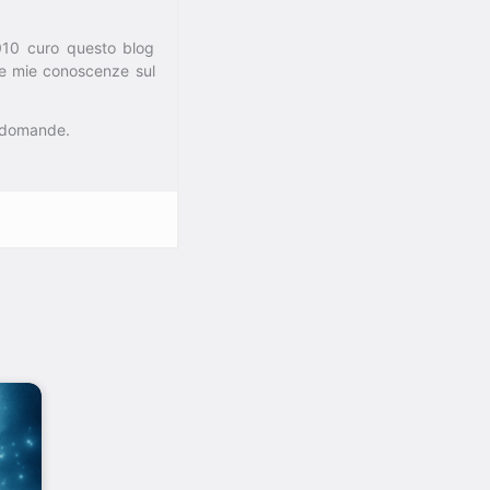
010 curo questo blog
 le mie conoscenze sul
e domande.