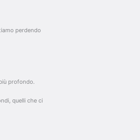
 stiamo perdendo
 più profondo.
ndi, quelli che ci