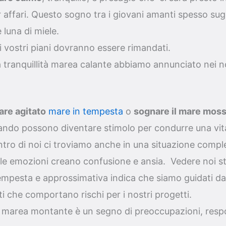
r affari. Questo sogno tra i giovani amanti spesso su
luna di miele.
i vostri piani dovranno essere rimandati.
tranquillità marea calante abbiamo annunciato nei nos
are agitato
mare in tempesta
o
sognare il mare mos
lando possono diventare stimolo per condurre una vita
tro di noi ci troviamo anche in una situazione comples
 le emozioni creano confusione e ansia. Vedere noi s
empesta e approssimativa indica che siamo guidati da 
i che comportano rischi per i nostri progetti.
marea montante è un segno di preoccupazioni, respo