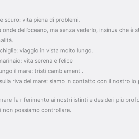
 scuro: vita piena di problemi.
le onde dell’oceano, ma senza vederlo, insinua che è
alità.
iglie: viaggio in vista molto lungo.
rinaio: vita serena e felice
ngo il mare: tristi cambiamenti.
ulla riva del mare: siamo in contatto con il nostro io
mare fa riferimento ai nostri istinti e desideri più profo
 non possiamo controllare.