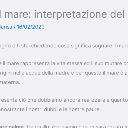
l mare: interpretazione de
arisa
/
16/02/2020
gno e ti stai chiedendo cosa significa sognare il mar
 il mare rappresenta la vita stessa ed il suo mutare c
origini nelle acque della madre e per questo il mare è 
 materna.
presenta ciò che dobbiamo ancora realizzare e quanto
strante i nostri dubbi e le nostre paure.
mare calmo
, tranquillo, è presagio che ci sarà presto i