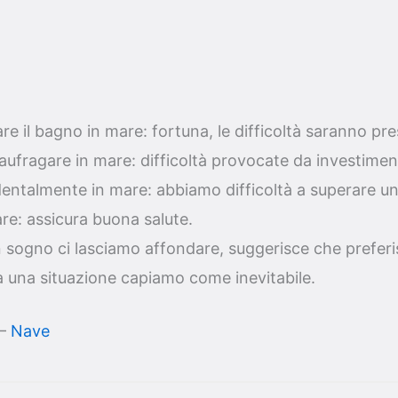
re il bagno in mare: fortuna, le difficoltà saranno pr
ufragare in mare: difficoltà provocate da investimenti
entalmente in mare: abbiamo difficoltà a superare u
re: assicura buona salute.
in sogno ci lasciamo affondare, suggerisce che prefer
a una situazione capiamo come inevitabile.
–
Nave