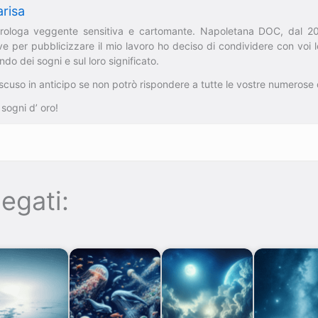
risa
trologa veggente sensitiva e cartomante. Napoletana DOC, dal 2
e per pubblicizzare il mio lavoro ho deciso di condividere con voi
do dei sogni e sul loro significato.
scuso in anticipo se non potrò rispondere a tutte le vostre numeros
 sogni d’ oro!
egati: