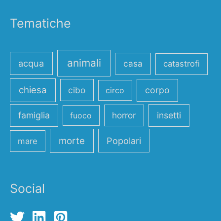
Tematiche
animali
acqua
casa
catastrofi
chiesa
cibo
corpo
circo
famiglia
horror
insetti
fuoco
morte
Popolari
mare
Social