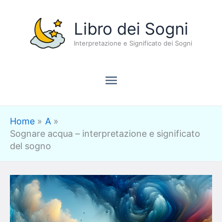
Vai
Menu
Libro dei Sogni
al
contenuto
Interpretazione e Significato dei Sogni
principale
Home
A
Sognare acqua – interpretazione e significato
del sogno