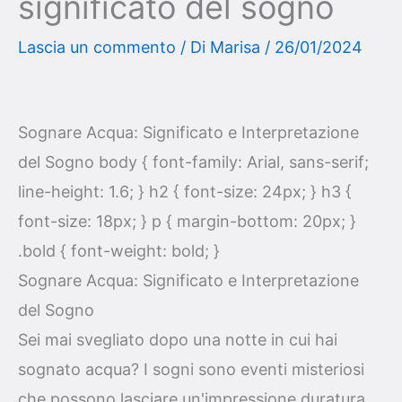
significato del sogno
Lascia un commento
/ Di
Marisa
/
26/01/2024
Sognare Acqua: Significato e Interpretazione
del Sogno body { font-family: Arial, sans-serif;
line-height: 1.6; } h2 { font-size: 24px; } h3 {
font-size: 18px; } p { margin-bottom: 20px; }
.bold { font-weight: bold; }
Sognare Acqua: Significato e Interpretazione
del Sogno
Sei mai svegliato dopo una notte in cui hai
sognato acqua? I sogni sono eventi misteriosi
che possono lasciare un'impressione duratura