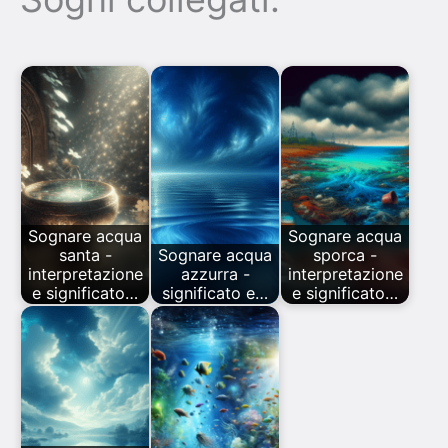
Sognare acqua
Sognare acqua
santa -
Sognare acqua
sporca -
interpretazione
azzurra -
interpretazione
e significato…
significato e…
e significato…