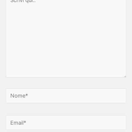
qui..
Nome*
Email*