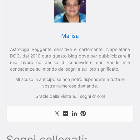
Marisa
Astrologa veggente sensitiva e cartomante. Napoletana
DOC, dal 2010 curo questo blog dove per pubblicizzare il
mio lavoro ho deciso di condividere con voi le mie
conoscenze sul mondo dei sogni e sul loro significato.
Mi scuso in anticipo se non potrò rispondere a tutte le
vostre numerose domande.
Grazie della visita e… sogni d’ oro!
Sogni collegati: