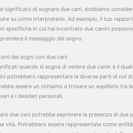
 significato di sognare due cani, dobbiamo considera
uire su come interpretarlo. Ad esempio, il tuo rapport
oni specifiche in cui hai incontrato due canini possono
prendere il messaggio del sogno.
zioni dei sogni con due cani
gnificati quando si sogna di vedere due canin è il dual
anini potrebbero rappresentare le diverse parti di noi s
trebbe essere un richiamo a trovare un equilibrio tra l
veri e i desideri personali.
nare due cani potrebbe esprimere la presenza di due 
 tua vita. Potrebbero essere rappresentate come entit