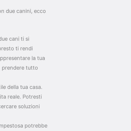
on due canini, ecco
e cani ti si
resto ti rendi
ppresentare la tua
on prendere tutto
le della tua casa.
ta reale. Potresti
cercare soluzioni
tempestosa potrebbe