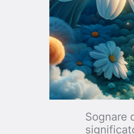
Sognare d
significa