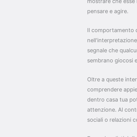
mostrare che esse 
pensare e agire.
Il comportamento d
nell'interpretazion
segnale che qualcuno
sembrano giocosi e a
Oltre a queste inte
comprendere appieno
dentro casa tua pot
attenzione. Al contr
sociali o relazioni 