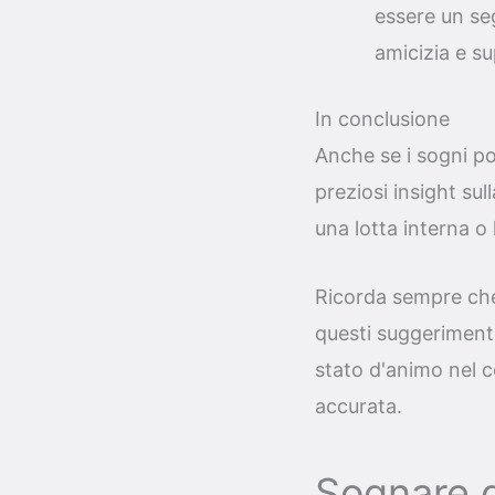
essere un se
amicizia e su
In conclusione
Anche se i sogni po
preziosi insight sul
una lotta interna o 
Ricorda sempre che 
questi suggerimenti
stato d'animo nel 
accurata.
Sognare d