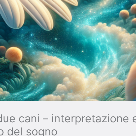
ue cani – interpretazione 
to del sogno