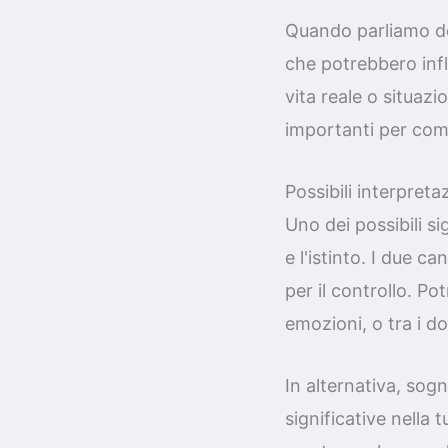
Quando parliamo del
che potrebbero infl
vita reale o situazi
importanti per com
Possibili interpreta
Uno dei possibili si
e l'istinto. I due c
per il controllo. Po
emozioni, o tra i do
In alternativa, sog
significative nella