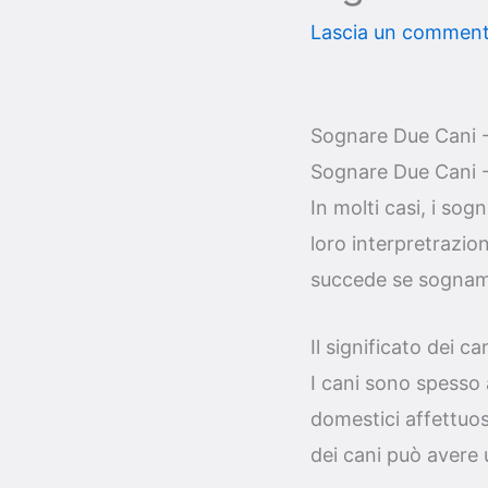
Lascia un commen
Sognare Due Cani - 
Sognare Due Cani - 
In molti casi, i so
loro interpretrazio
succede se sognamo
Il significato dei ca
I cani sono spesso 
domestici affettuos
dei cani può avere 