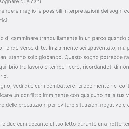
i sognare due cani
rendere meglio le possibili interpretazioni dei sogni c
ici:
o di camminare tranquillamente in un parco quando du
rrendo verso di te. Inizialmente sei spaventato, ma p
cani stanno solo giocando. Questo sogno potrebbe ra
equilibrio tra lavoro e tempo libero, ricordandoti di n
rio.
ogno, vedi due cani combattere feroce mente nel corti
care un conflitto imminente con qualcuno nella tua vi
e delle precauzioni per evitare situazioni negative e 
are due cani accanto al tuo letto durante una notte 