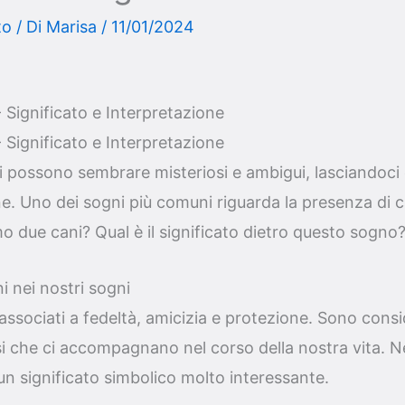
to
/ Di
Marisa
/
11/01/2024
Significato e Interpretazione
Significato e Interpretazione
gni possono sembrare misteriosi e ambigui, lasciandoc
ne. Uno dei sogni più comuni riguarda la presenza di 
 due cani? Qual è il significato dietro questo sogno
ni nei nostri sogni
associati a fedeltà, amicizia e protezione. Sono consi
i che ci accompagnano nel corso della nostra vita. N
un significato simbolico molto interessante.