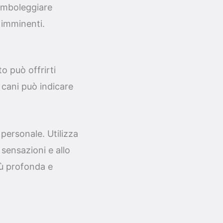
simboleggiare
 imminenti.
o può offrirti
e cani può indicare
personale. Utilizza
sensazioni e allo
ù profonda e