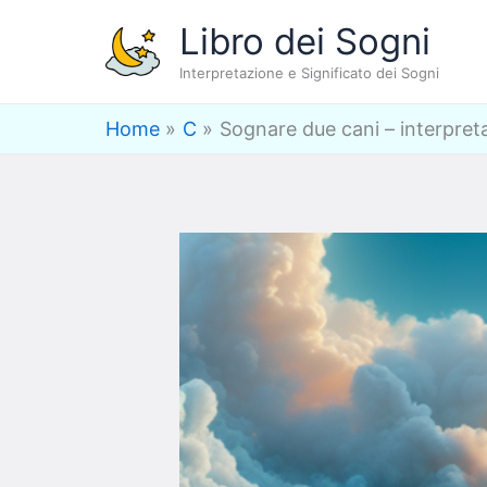
Vai
Libro dei Sogni
al
Interpretazione e Significato dei Sogni
contenuto
Home
C
Sognare due cani – interpreta