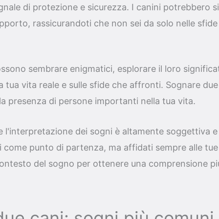
gnale di protezione e sicurezza. I canini potrebbero 
pporto, rassicurandoti che non sei da solo nelle sfide
ssono sembrare enigmatici, esplorare il loro significat
la tua vita reale e sulle sfide che affronti. Sognare du
la presenza di persone importanti nella tua vita.
l'interpretazione dei sogni è altamente soggettiva e 
 come punto di partenza, ma affidati sempre alle tue 
contesto del sogno per ottenere una comprensione pi
ue cani: sogni più comuni