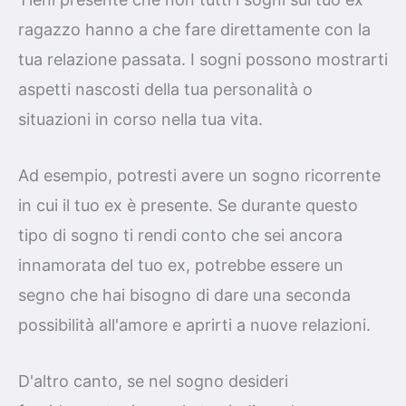
ragazzo hanno a che fare direttamente con la
tua relazione passata. I sogni possono mostrarti
aspetti nascosti della tua personalità o
situazioni in corso nella tua vita.
Ad esempio, potresti avere un sogno ricorrente
in cui il tuo ex è presente. Se durante questo
tipo di sogno ti rendi conto che sei ancora
innamorata del tuo ex, potrebbe essere un
segno che hai bisogno di dare una seconda
possibilità all'amore e aprirti a nuove relazioni.
D'altro canto, se nel sogno desideri