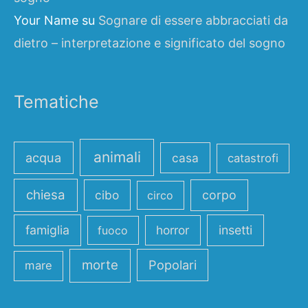
Your Name
su
Sognare di essere abbracciati da
dietro – interpretazione e significato del sogno
Tematiche
animali
acqua
casa
catastrofi
chiesa
cibo
corpo
circo
famiglia
horror
insetti
fuoco
morte
Popolari
mare