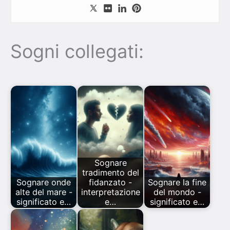
Sogni collegati:
Sognare
tradimento del
Sognare onde
fidanzato -
Sognare la fine
alte del mare -
interpretazione
del mondo -
significato e…
e…
significato e…