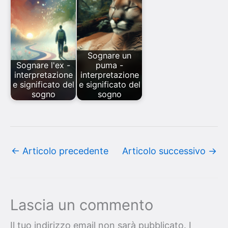
Sognare un
Sognare l'ex -
puma -
interpretazione
interpretazione
e significato del
e significato del
sogno
sogno
←
Articolo precedente
Articolo successivo
→
Lascia un commento
Il tuo indirizzo email non sarà pubblicato.
I