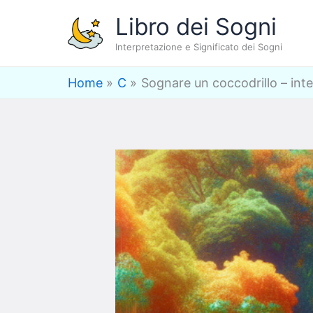
Vai
Libro dei Sogni
al
Interpretazione e Significato dei Sogni
contenuto
Home
C
Sognare un coccodrillo – inte