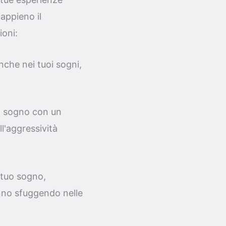
appieno il
ioni:
anche nei tuoi sogni,
uo sogno con un
l'aggressività
 tuo sogno,
tanno sfuggendo nelle