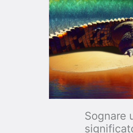
Sognare u
significa