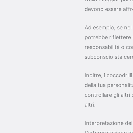
devono essere affro
Ad esempio, se nel 
potrebbe riflettere 
responsabilità o con
subconscio sta cerca
Inoltre, i coccodri
della tua personalit
controllare gli altr
altri.
Interpretazione dei 
L'interpretazione d