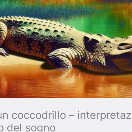
n coccodrillo – interpretaz
to del sogno