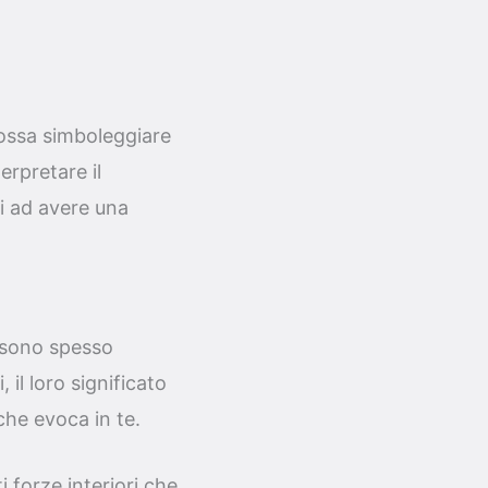
possa simboleggiare
erpretare il
i ad avere una
, sono spesso
 il loro significato
che evoca in te.
 forze interiori che