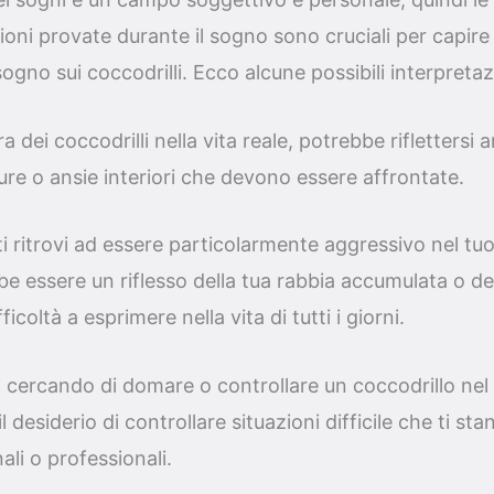
ioni provate durante il sogno sono cruciali per capire 
sogno sui coccodrilli. Ecco alcune possibili interpretaz
ra dei coccodrilli nella vita reale, potrebbe riflettersi 
e o ansie interiori che devono essere affrontate.
 ti ritrovi ad essere particolarmente aggressivo nel t
be essere un riflesso della tua rabbia accumulata o del
icoltà a esprimere nella vita di tutti i giorni.
ai cercando di domare o controllare un coccodrillo nel
il desiderio di controllare situazioni difficile che ti s
ali o professionali.