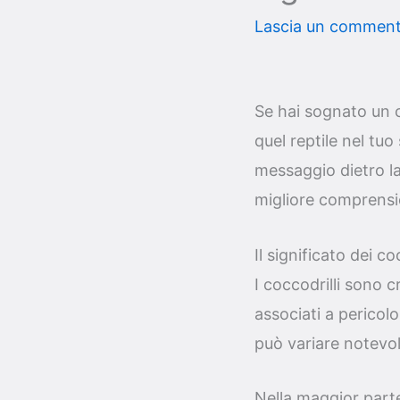
Lascia un commen
Se hai sognato un c
quel reptile nel tuo
messaggio dietro la
migliore comprensio
Il significato dei co
I coccodrilli sono c
associati a pericolo
può variare notevol
Nella maggior parte 