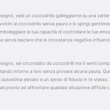
sogno, vedi un coccodrillo galleggiante su una zatte
avvicini al coccodrillo senza paura e lo spingi gentilme
boleggiare la tua capacità di controllare le tue emoz
e senza lasciare che le circostanze negative influenzi
 sogno, sei circondato da coccodrilli ma ti senti com
uotando intorno a loro senza provare alcuna paura. Q
di autostima elevato e un senso di fiducia in te stesso.
ei pronto ad affrontare qualsiasi situazione difficile c