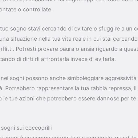
ntate o controllate.
tuo sogno stavi cercando di evitare o sfuggire a un c
una situazione nella tua vita reale in cui stai cercando
flitti. Potresti provare paura o ansia riguardo a quest
ndo di dirti di affrontarla invece di evitarla.
lli nei sogni possono anche simboleggiare aggressività 
à. Potrebbero rappresentare la tua rabbia repressa, il 
i o le tue azioni che potrebbero essere dannose per te 
sogni sui coccodrilli
ei sogni è un campo soggettivo e personale, quindi le