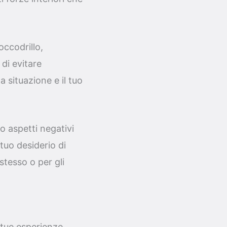
occodrillo,
 di evitare
a situazione e il tuo
o aspetti negativi
tuo desiderio di
stesso o per gli
 tue esperienze