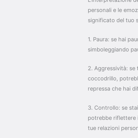
personali e le emoz
significato del tuo 
1. Paura: se hai pau
simboleggiando paur
2. Aggressività: se
coccodrillo, potreb
repressa che hai diff
3. Controllo: se st
potrebbe riflettere 
tue relazioni person