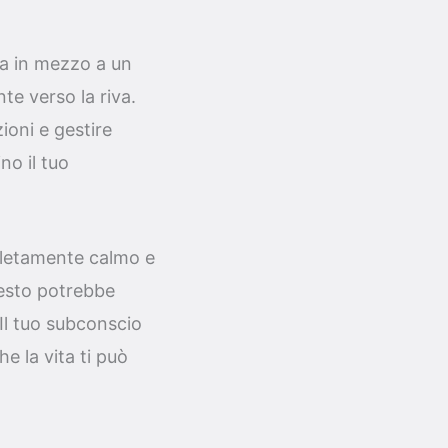
ra in mezzo a un
nte verso la riva.
ioni e gestire
no il tuo
pletamente calmo e
uesto potrebbe
 Il tuo subconscio
he la vita ti può