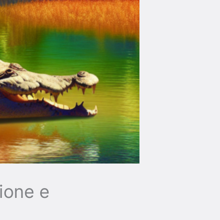
ione e