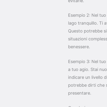
evitarle.
Esempio 2: Nel tuo 
lago tranquillo. Ti 
Questo potrebbe sim
situazioni compless
benessere.
Esempio 3: Nel tuo
a tuo agio. Stai n
indicare un livello 
potrebbe dirti che s
presentare.