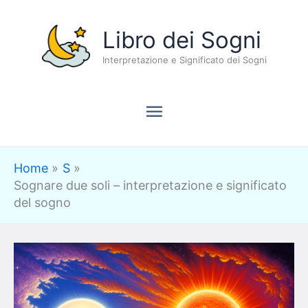
Vai
Menu
Libro dei Sogni
al
contenuto
Interpretazione e Significato dei Sogni
principale
Home
S
Sognare due soli – interpretazione e significato
del sogno