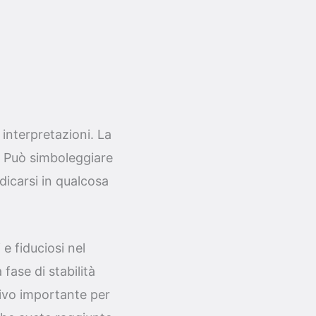
 interpretazioni. La
e. Può simboleggiare
dicarsi in qualcosa
e fiduciosi nel
ase di stabilità
ivo importante per