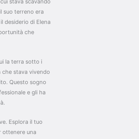
 cui stava scavando
il suo terreno era
l desiderio di Elena
pportunità che
 la terra sotto i
tà che stava vivendo
uito. Questo sogno
essionale e gli ha
tà.
e. Esplora il tuo
r ottenere una