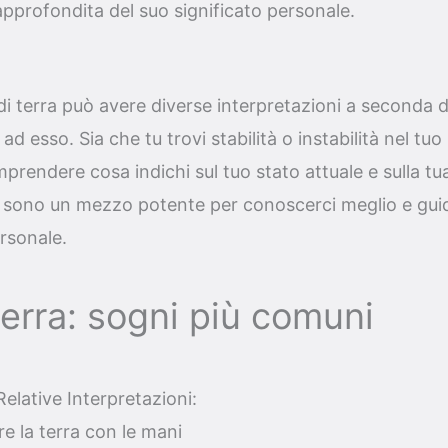
pprofondita del suo significato personale.
 di terra può avere diverse interpretazioni a seconda d
d esso. Sia che tu trovi stabilità o instabilità nel tu
prendere cosa indichi sul tuo stato attuale e sulla tua
i sono un mezzo potente per conoscerci meglio e guid
rsonale.
erra: sogni più comuni
elative Interpretazioni:
re la terra con le mani