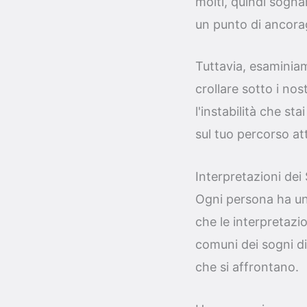
molti, quindi sogna
un punto di ancorag
Tuttavia, esaminiam
crollare sotto i nos
l'instabilità che st
sul tuo percorso at
Interpretazioni dei
Ogni persona ha un
che le interpretazi
comuni dei sogni di 
che si affrontano.