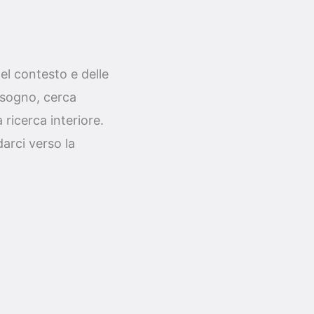
el contesto e delle
o sogno, cerca
 ricerca interiore.
arci verso la