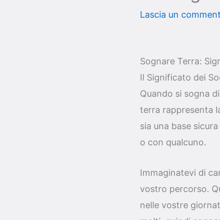
Lascia un commen
Sognare Terra: Sign
Il Significato dei S
Quando si sogna di 
terra rappresenta la
sia una base sicura
o con qualcuno.
Immaginatevi di camm
vostro percorso. Qu
nelle vostre giorn