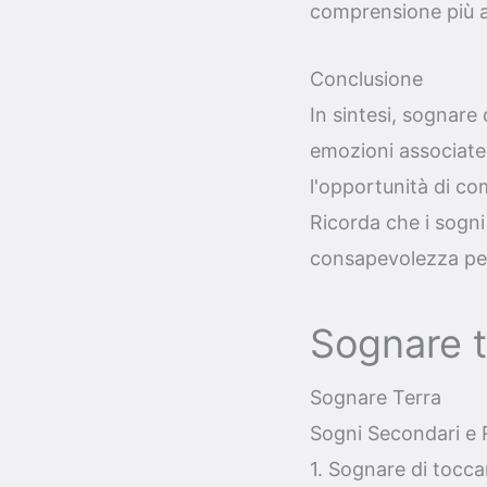
comprensione più a
Conclusione
In sintesi, sognare
emozioni associate a
l'opportunità di com
Ricorda che i sogn
consapevolezza pe
Sognare t
Sognare Terra
Sogni Secondari e R
1. Sognare di tocca