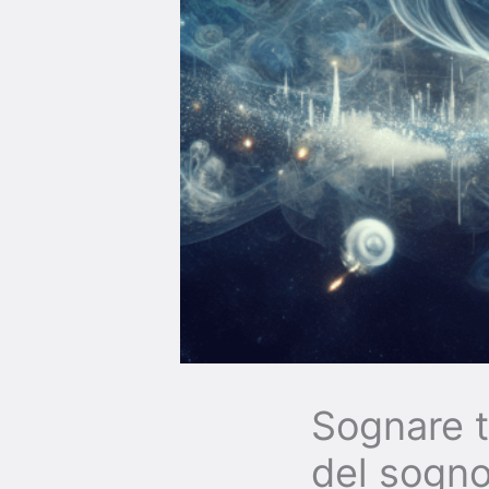
Sognare t
del sogn