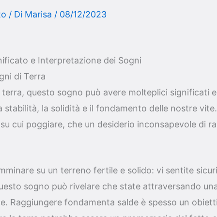
to
/ Di
Marisa
/
08/12/2023
ificato e Interpretazione dei Sogni
ogni di Terra
terra, questo sogno può avere molteplici significati e
 stabilità, la solidità e il fondamento delle nostre vit
 su cui poggiare, che un desiderio inconsapevole di ra
inare su un terreno fertile e solido: vi sentite sicuri 
esto sogno può rivelare che state attraversando una f
ate. Raggiungere fondamenta salde è spesso un obiett