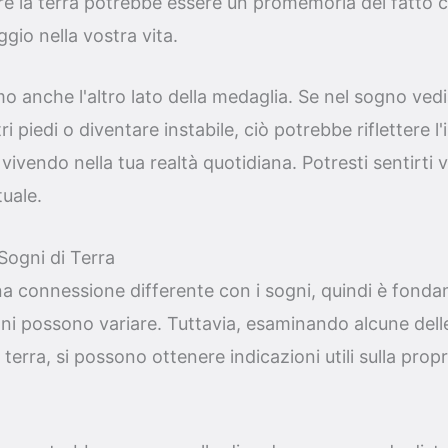
re la terra potrebbe essere un promemoria del fatto 
gio nella vostra vita.
o anche l'altro lato della medaglia. Se nel sogno vedi
tri piedi o diventare instabile, ciò potrebbe riflettere l
ai vivendo nella tua realtà quotidiana. Potresti sentirti 
tuale.
 Sogni di Terra
a connessione differente con i sogni, quindi è fonda
oni possono variare. Tuttavia, esaminando alcune delle
terra, si possono ottenere indicazioni utili sulla propri