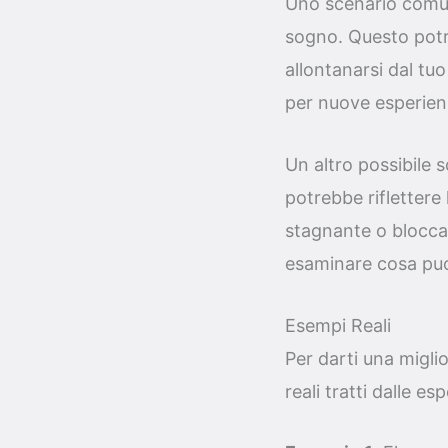
Uno scenario comun
sogno. Questo potre
allontanarsi dal tu
per nuove esperien
Un altro possibile s
potrebbe riflettere 
stagnante o bloccat
esaminare cosa puoi
Esempi Reali
Per darti una migli
reali tratti dalle esp