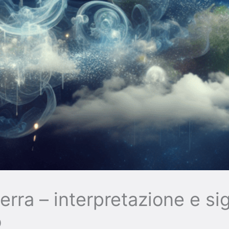
erra – interpretazione e sig
o