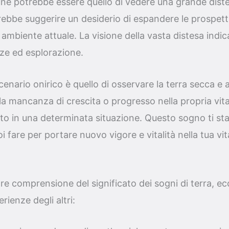
e potrebbe essere quello di vedere una grande distes
bbe suggerire un desiderio di espandere le prospetti
o ambiente attuale. La visione della vasta distesa indi
ze ed esplorazione.
cenario onirico è quello di osservare la terra secca e 
la mancanza di crescita o progresso nella propria vita.
o in una determinata situazione. Questo sogno ti sta
 fare per portare nuovo vigore e vitalità nella tua vit
ore comprensione del significato dei sogni di terra, e
erienze degli altri: