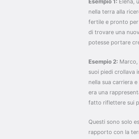
Esempio 1:
Elena, u
nella terra alla ric
fertile e pronto per
di trovare una nuov
potesse portare cr
Esempio 2:
Marco, u
suoi piedi crollava
nella sua carriera 
era una rappresenta
fatto riflettere sui 
Questi sono solo es
rapporto con la ter