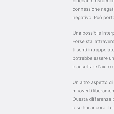
bloccati o ostacola
connessione negati
negativo. Può port
Una possibile inter
Forse stai attravers
ti senti intrappola
potrebbe essere un 
e accettare l'aiuto 
Un altro aspetto di
muoverti liberamente
Questa differenza pu
o se hai ancora il c