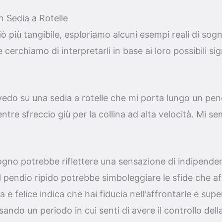
 Sedia a Rotelle
iò più tangibile, esploriamo alcuni esempi reali di so
 cerchiamo di interpretarli in base ai loro possibili sign
edo su una sedia a rotelle che mi porta lungo un pend
entre sfreccio giù per la collina ad alta velocità. Mi 
sogno potrebbe riflettere una sensazione di indipende
 Il pendio ripido potrebbe simboleggiare le sfide che aff
a e felice indica che hai fiducia nell'affrontarle e supe
sando un periodo in cui senti di avere il controllo della