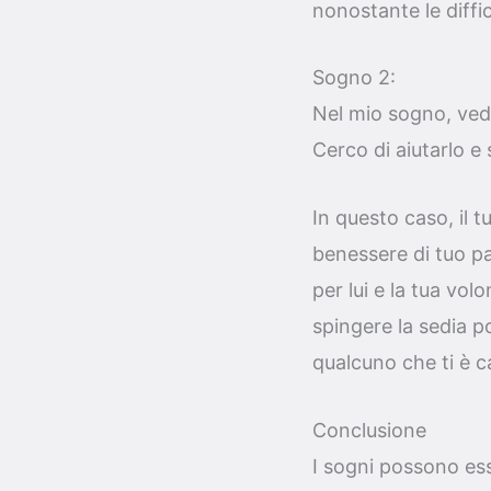
nonostante le diffic
Sogno 2:
Nel mio sogno, vedo
Cerco di aiutarlo e
In questo caso, il 
benessere di tuo pa
per lui e la tua volo
spingere la sedia p
qualcuno che ti è c
Conclusione
I sogni possono ess