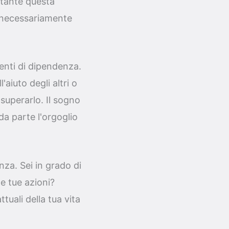
stante questa
 necessariamente
enti di dipendenza.
aiuto degli altri o
superarlo. Il sogno
a parte l'orgoglio
nza. Sei in grado di
le tue azioni?
tuali della tua vita