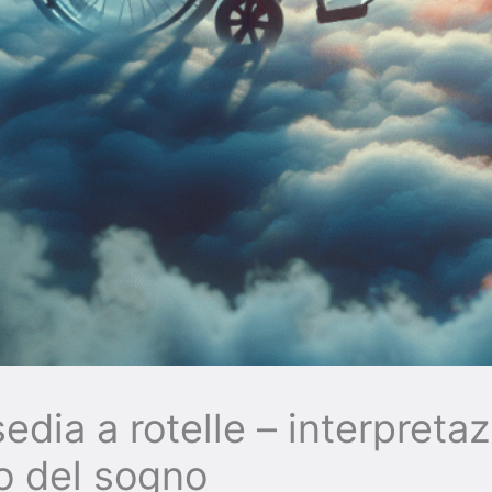
edia a rotelle – interpreta
to del sogno