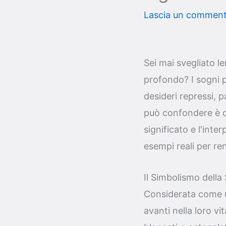
Lascia un commen
Sei mai svegliato l
profondo? I sogni 
desideri repressi, p
può confondere è qu
significato e l'int
esempi reali per re
Il Simbolismo della 
Considerata come u
avanti nella loro vi