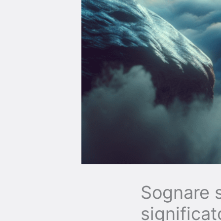
Sognare s
significa