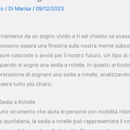
to
/ Di
Marisa
/
09/12/2023
entamente da un sogno vivido e ti sei chiesto se avess
possono essere una finestra sulla nostra mente subco
aure nascoste o avvisi per il nostro futuro. Un tipo di
ando si sogna una sedia a rotelle. In questo articolo
erpretazione di sognare una sedia a rotelle, analizzand
ndere tutto più chiaro.
Sedia a Rotelle
no strumento che aiuta le persone con mobilità rido
ta quotidiana, la sedia a rotelle può rappresentare il c