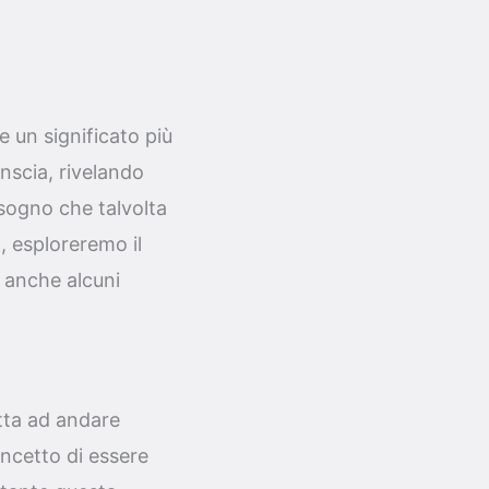
e un significato più
nscia, rivelando
 sogno che talvolta
, esploreremo il
o anche alcuni
tta ad andare
oncetto di essere