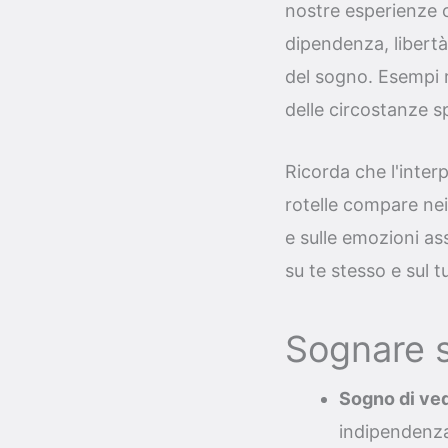
nostre esperienze o
dipendenza, libertà
del sogno. Esempi 
delle circostanze s
Ricorda che l'inter
rotelle compare nei 
e sulle emozioni as
su te stesso e sul 
Sognare s
Sogno di ved
indipendenza