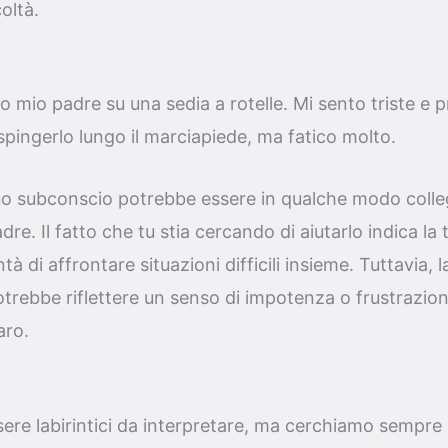
oltà.
 mio padre su una sedia a rotelle. Mi sento triste e p
 spingerlo lungo il marciapiede, ma fatico molto.
tuo subconscio potrebbe essere in qualche modo collega
dre. Il fatto che tu stia cercando di aiutarlo indica l
ntà di affrontare situazioni difficili insieme. Tuttavia, l
otrebbe riflettere un senso di impotenza o frustrazione
aro.
ere labirintici da interpretare, ma cerchiamo sempre 