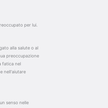
reoccupato per lui.
to alla salute o al
a tua preoccupazione
a fatica nel
 nell'aiutare
un senso nelle