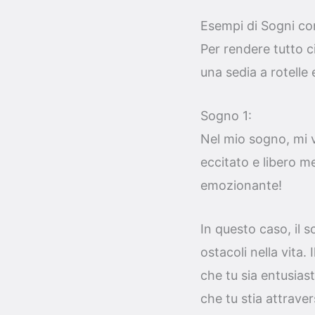
Esempi di Sogni con
Per rendere tutto c
una sedia a rotelle e
Sogno 1:
Nel mio sogno, mi v
eccitato e libero m
emozionante!
In questo caso, il 
ostacoli nella vita.
che tu sia entusiast
che tu stia attraver