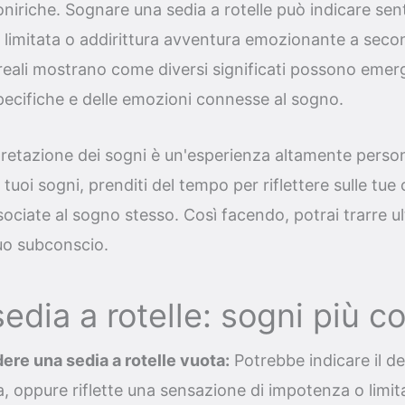
niriche. Sognare una sedia a rotelle può indicare sen
 limitata o addirittura avventura emozionante a seco
reali mostrano come diversi significati possono eme
pecifiche e delle emozioni connesse al sogno.
pretazione dei sogni è un'esperienza altamente person
tuoi sogni, prenditi del tempo per riflettere sulle tue 
sociate al sogno stesso. Così facendo, potrai trarre ul
tuo subconscio.
edia a rotelle: sogni più c
ere una sedia a rotelle vuota:
Potrebbe indicare il des
, oppure riflette una sensazione di impotenza o limita