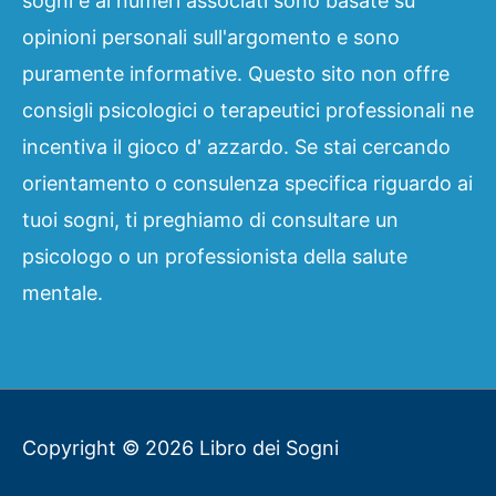
sogni e ai numeri associati sono basate su
opinioni personali sull'argomento e sono
puramente informative. Questo sito non offre
consigli psicologici o terapeutici professionali ne
incentiva il gioco d' azzardo. Se stai cercando
orientamento o consulenza specifica riguardo ai
tuoi sogni, ti preghiamo di consultare un
psicologo o un professionista della salute
mentale.
Copyright © 2026
Libro dei Sogni