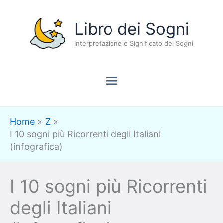
Vai
Menu
Libro dei Sogni
al
contenuto
Interpretazione e Significato dei Sogni
principale
Home
Z
I 10 sogni più Ricorrenti degli Italiani
(infografica)
I 10 sogni più Ricorrenti
degli Italiani