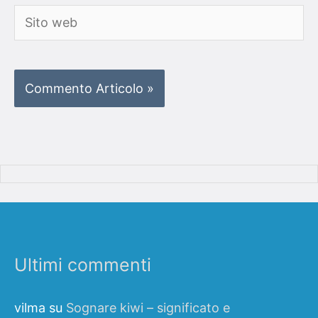
Sito
web
Ultimi commenti
vilma
su
Sognare kiwi – significato e