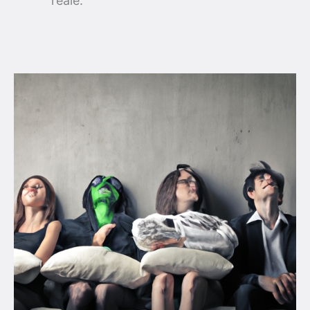
reale.