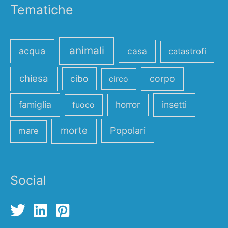
Tematiche
animali
acqua
casa
catastrofi
chiesa
cibo
corpo
circo
famiglia
horror
insetti
fuoco
morte
Popolari
mare
Social