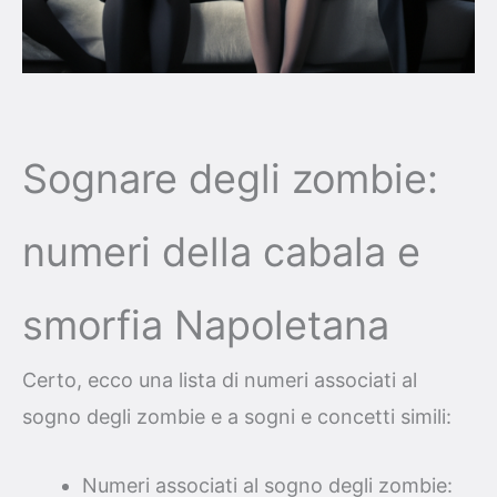
Sognare degli zombie:
numeri della cabala e
smorfia Napoletana
Certo, ecco una lista di numeri associati al
sogno degli zombie e a sogni e concetti simili:
Numeri associati al sogno degli zombie: