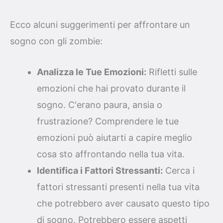
Ecco alcuni suggerimenti per affrontare un
sogno con gli zombie:
Analizza le Tue Emozioni:
Rifletti sulle
emozioni che hai provato durante il
sogno. C'erano paura, ansia o
frustrazione? Comprendere le tue
emozioni può aiutarti a capire meglio
cosa sto affrontando nella tua vita.
Identifica i Fattori Stressanti:
Cerca i
fattori stressanti presenti nella tua vita
che potrebbero aver causato questo tipo
di sogno. Potrebbero essere aspetti