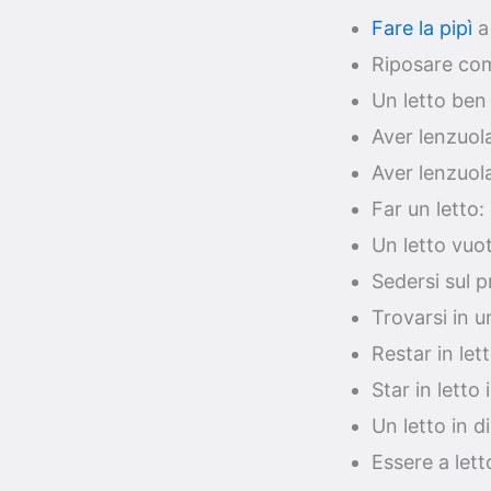
Fare la pipì
a 
Riposare com
Un letto ben 
Aver lenzuola
Aver lenzuola 
Far un letto
Un letto vuo
Sedersi sul 
Trovarsi in u
Restar in le
Star in letto
Un letto in d
Essere a lett