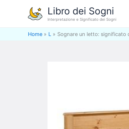
Vai
Libro dei Sogni
al
Interpretazione e Significato dei Sogni
contenuto
Home
L
Sognare un letto: significato