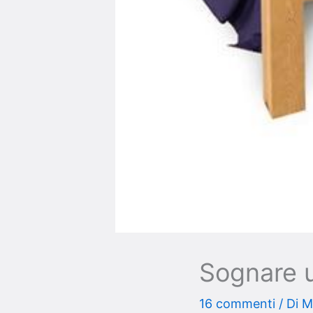
Sognare u
16 commenti
/ Di
M