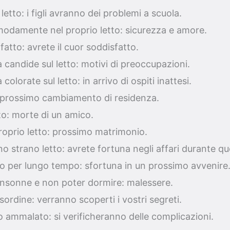
letto: i figli avranno dei problemi a scuola.
odamente nel proprio letto: sicurezza e amore.
fatto: avrete il cuor soddisfatto.
 candide sul letto: motivi di preoccupazioni.
colorate sul letto: in arrivo di ospiti inattesi.
: prossimo cambiamento di residenza.
to: morte di un amico.
proprio letto: prossimo matrimonio.
no strano letto: avrete fortuna negli affari durante q
tto per lungo tempo: sfortuna in un prossimo avvenire
 insonne e non poter dormire: malessere.
isordine: verranno scoperti i vostri segreti.
o ammalato: si verificheranno delle complicazioni.