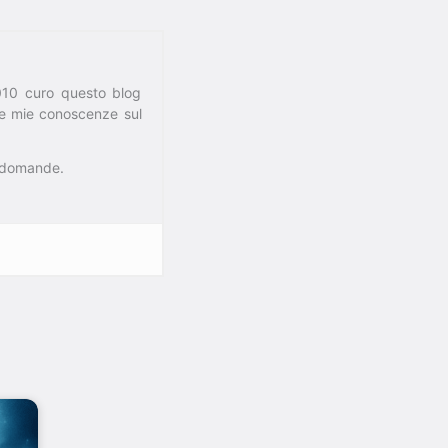
010 curo questo blog
 le mie conoscenze sul
e domande.