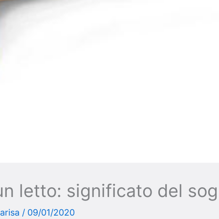
n letto: significato del so
arisa
/
09/01/2020