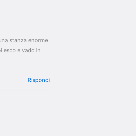
 una stanza enorme
oi esco e vado in
Rispondi