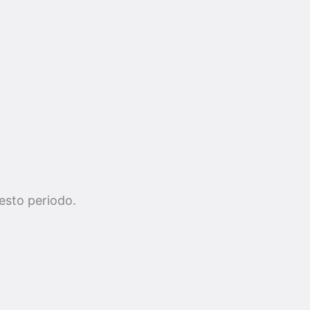
uesto periodo.
.