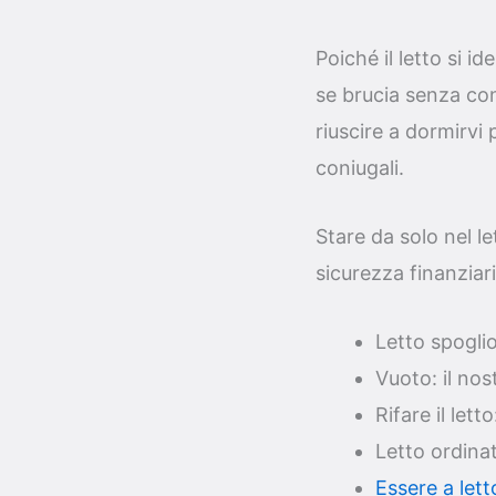
Poiché il letto si id
se brucia senza con
riuscire a dormirvi
coniugali.
Stare da solo nel le
sicurezza finanziari
Letto spoglio
Vuoto: il no
Rifare il lett
Letto ordinato
Essere a lett