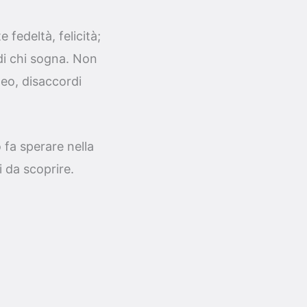
 fedeltà, felicità;
 di chi sogna. Non
neo, disaccordi
o fa sperare nella
i da scoprire.