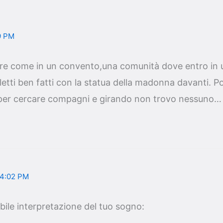
9 PM
re come in un convento,una comunità dove entro in
 letti ben fatti con la statua della madonna davanti. P
per cercare compagni e girando non trovo nessuno…
 4:02 PM
bile interpretazione del tuo sogno: