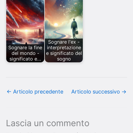
Sognare l'ex -
Sognare la fine
interpretazione
del mondo -
e significato del
significato e…
sogno
←
Articolo precedente
Articolo successivo
→
Lascia un commento