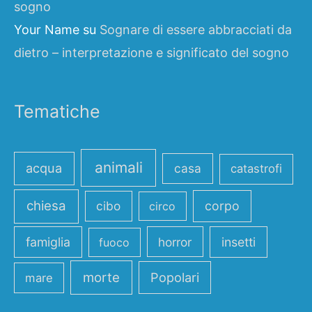
sogno
Your Name
su
Sognare di essere abbracciati da
dietro – interpretazione e significato del sogno
Tematiche
animali
acqua
casa
catastrofi
chiesa
cibo
corpo
circo
famiglia
horror
insetti
fuoco
morte
Popolari
mare