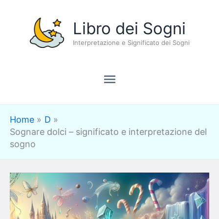
Vai
Menu
Libro dei Sogni
al
contenuto
Interpretazione e Significato dei Sogni
principale
Home
D
Sognare dolci – significato e interpretazione del
sogno