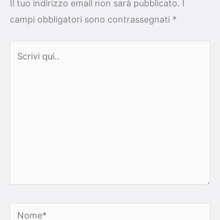
Il tuo indirizzo email non sarà pubblicato.
I
campi obbligatori sono contrassegnati
*
Scrivi
qui..
Nome*