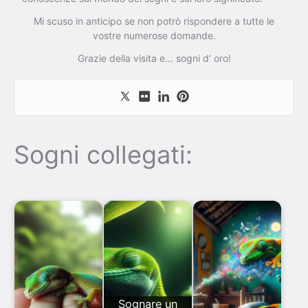
Mi scuso in anticipo se non potrò rispondere a tutte le
vostre numerose domande.
Grazie della visita e… sogni d’ oro!
Sogni collegati:
Sognare un