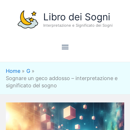
Vai
Menu
Libro dei Sogni
al
contenuto
Interpretazione e Significato dei Sogni
principale
Home
G
Sognare un geco addosso – interpretazione e
significato del sogno