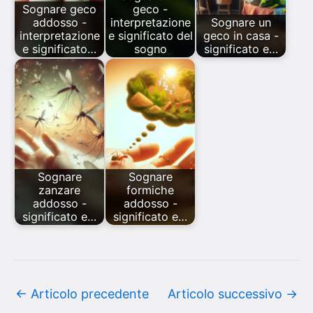
Sognare geco
geco -
addosso -
interpretazione
Sognare un
interpretazione
e significato del
geco in casa -
e significato…
sogno
significato e…
Sognare
Sognare
zanzare
formiche
addosso -
addosso -
significato e…
significato e…
←
Articolo precedente
Articolo successivo
→