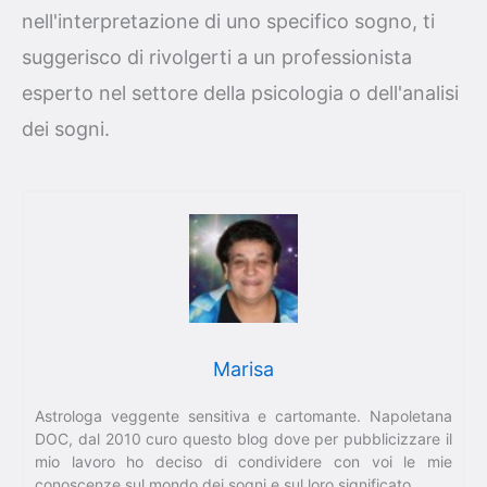
nell'interpretazione di uno specifico sogno, ti
suggerisco di rivolgerti a un professionista
esperto nel settore della psicologia o dell'analisi
dei sogni.
Marisa
Astrologa veggente sensitiva e cartomante. Napoletana
DOC, dal 2010 curo questo blog dove per pubblicizzare il
mio lavoro ho deciso di condividere con voi le mie
conoscenze sul mondo dei sogni e sul loro significato.