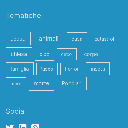
Tematiche
animali
acqua
casa
catastrofi
chiesa
cibo
corpo
circo
famiglia
horror
insetti
fuoco
morte
Popolari
mare
Social