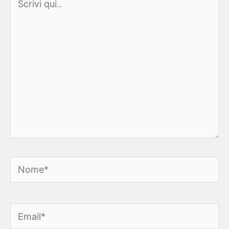
qui..
Nome*
Email*