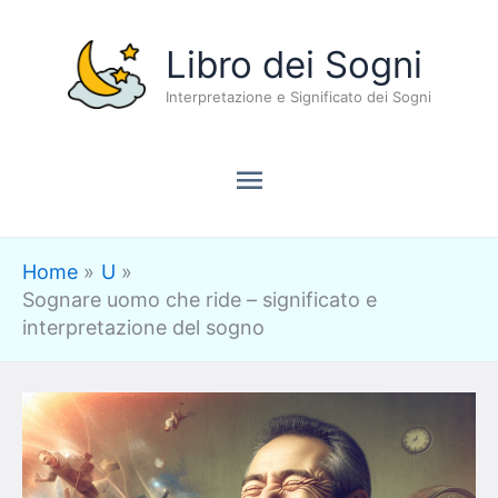
Vai
Menu
Libro dei Sogni
al
contenuto
Interpretazione e Significato dei Sogni
principale
Home
U
Sognare uomo che ride – significato e
interpretazione del sogno