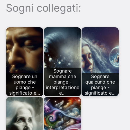
Sogni collegati:
Sognare
Sognare un
mamma che
Sognare
uomo che
piange -
qualcuno che
piange -
interpretazione
piange -
significato e…
e…
significato e…