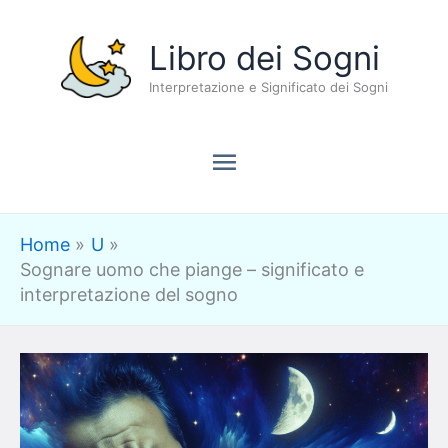
Vai
Menu
Libro dei Sogni
al
contenuto
Interpretazione e Significato dei Sogni
principale
Home
U
Sognare uomo che piange – significato e
interpretazione del sogno