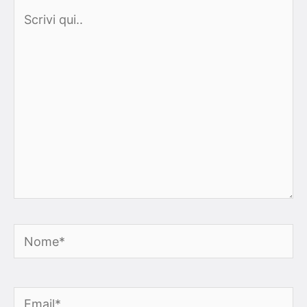
Scrivi
qui..
Nome*
Email*