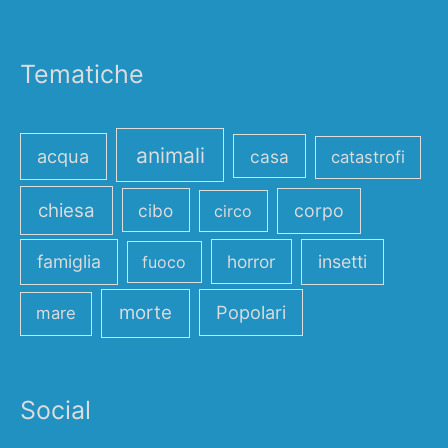
Tematiche
animali
acqua
casa
catastrofi
chiesa
cibo
corpo
circo
famiglia
horror
insetti
fuoco
morte
Popolari
mare
Social