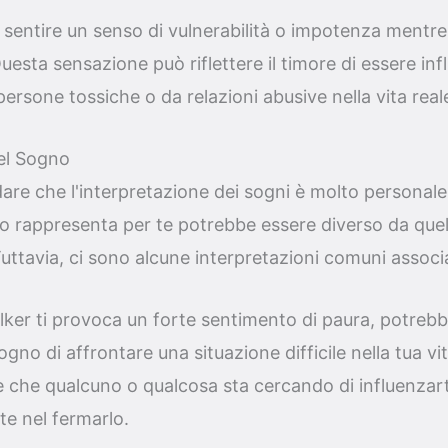
 sentire un senso di vulnerabilità o impotenza mentre 
esta sensazione può riflettere il timore di essere inf
rsone tossiche o da relazioni abusive nella vita real
del Sogno
are che l'interpretazione dei sogni è molto personale
o rappresenta per te potrebbe essere diverso da que
uttavia, ci sono alcune interpretazioni comuni associa
lker ti provoca un forte sentimento di paura, potreb
gno di affrontare una situazione difficile nella tua vit
 che qualcuno o qualcosa sta cercando di influenzar
te nel fermarlo.