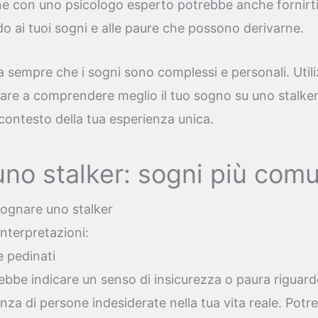
rne con uno psicologo esperto potrebbe anche fornirti 
rdo ai tuoi sogni e alle paure che possono derivarne.
rda sempre che i sogni sono complessi e personali. Util
iare a comprendere meglio il tuo sogno su uno stalke
 contesto della tua esperienza unica.
no stalker: sogni più comu
Sognare uno stalker
nterpretazioni:
e pedinati
be indicare un senso di insicurezza o paura riguardo
nza di persone indesiderate nella tua vita reale. Potres