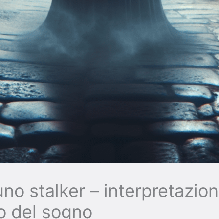
no stalker – interpretazion
to del sogno