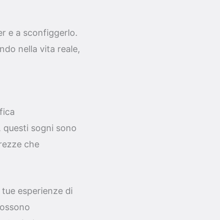
er e a sconfiggerlo.
do nella vita reale,
fica
, questi sogni sono
urezze che
 tue esperienze di
 possono