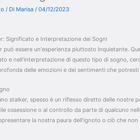
to
/ Di
Marisa
/
04/12/2023
: Significato e Interpretazione dei Sogni
 può essere un'esperienza piuttosto inquietante. Ques
ato e nell'interpretazione di questo tipo di sogno, ce
rofonda delle emozioni e dei sentimenti che potresti
ogno
 stalker, spesso è un riflesso diretto delle nostre 
ile ossessione o al controllo da parte di qualcuno nell
presentare la nostra paura dell'ignoto o ciò che no