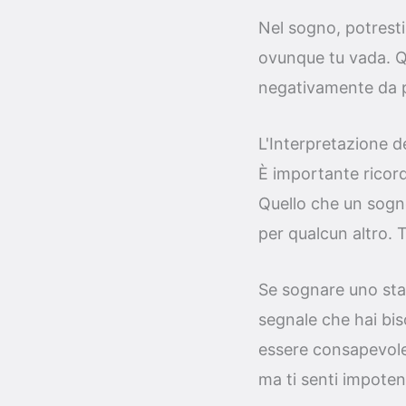
Nel sogno, potresti
ovunque tu vada. Qu
negativamente da pe
L'Interpretazione 
È importante ricord
Quello che un sogn
per qualcun altro. T
Se sognare uno sta
segnale che hai biso
essere consapevole
ma ti senti impoten