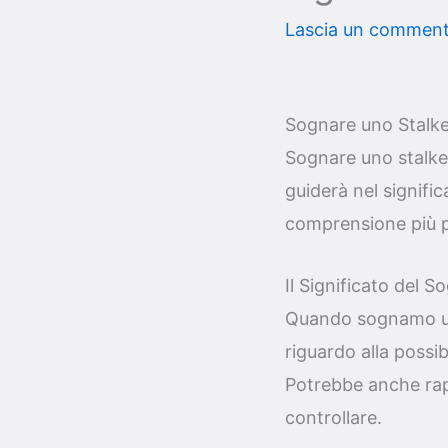
Lascia un commen
Sognare uno Stalker
Sognare uno stalker
guiderà nel signific
comprensione più p
Il Significato del S
Quando sognamo uno
riguardo alla possib
Potrebbe anche rap
controllare.