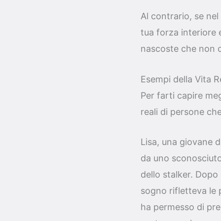
Al contrario, se nel
tua forza interiore 
nascoste che non 
Esempi della Vita R
Per farti capire meg
reali di persone ch
Lisa, una giovane d
da uno sconosciuto.
dello stalker. Dopo 
sogno rifletteva le
ha permesso di pren