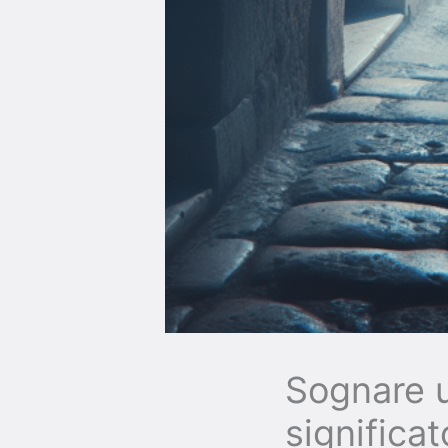
Sognare u
significa