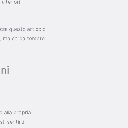
ulteriori
izza questo articolo
r, ma cerca sempre
ni
 alla propria
ti sentirti