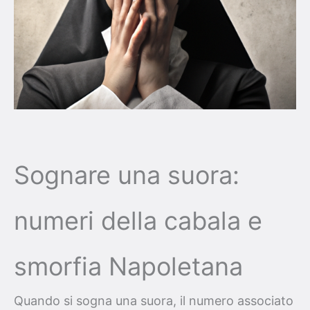
Sognare una suora:
numeri della cabala e
smorfia Napoletana
Quando si sogna una suora, il numero associato