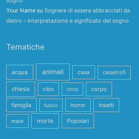
sogno
Your Name
su
Sognare di essere abbracciati da
dietro – interpretazione e significato del sogno
Tematiche
animali
acqua
casa
catastrofi
chiesa
cibo
corpo
circo
famiglia
horror
insetti
fuoco
morte
Popolari
mare