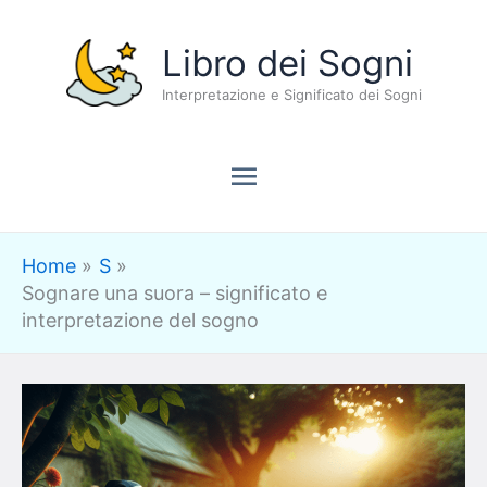
Vai
Menu
Libro dei Sogni
al
contenuto
Interpretazione e Significato dei Sogni
principale
Home
S
Sognare una suora – significato e
interpretazione del sogno