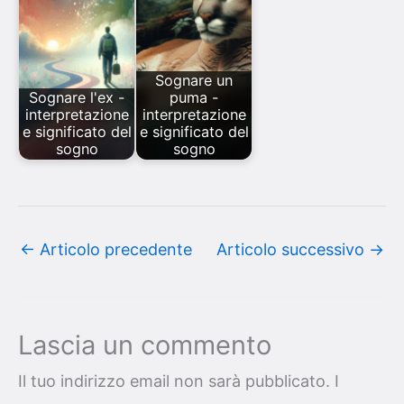
Sognare un
Sognare l'ex -
puma -
interpretazione
interpretazione
e significato del
e significato del
sogno
sogno
←
Articolo precedente
Articolo successivo
→
Lascia un commento
Il tuo indirizzo email non sarà pubblicato.
I