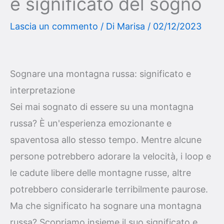
e significato del sogno
Lascia un commento
/ Di
Marisa
/
02/12/2023
Sognare una montagna russa: significato e
interpretazione
Sei mai sognato di essere su una montagna
russa? È un'esperienza emozionante e
spaventosa allo stesso tempo. Mentre alcune
persone potrebbero adorare la velocità, i loop e
le cadute libere delle montagne russe, altre
potrebbero considerarle terribilmente paurose.
Ma che significato ha sognare una montagna
russa? Scopriamo insieme il suo significato e