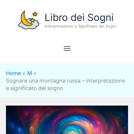
Vai
Menu
Libro dei Sogni
al
contenuto
Interpretazione e Significato dei Sogni
principale
Home
M
Sognare una montagna russa – interpretazione
e significato del sogno