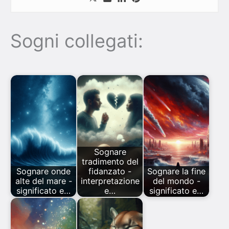
Sogni collegati:
Sognare
tradimento del
Sognare onde
fidanzato -
Sognare la fine
alte del mare -
interpretazione
del mondo -
significato e…
e…
significato e…