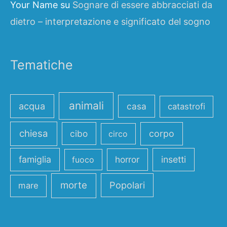
Your Name
su
Sognare di essere abbracciati da
dietro – interpretazione e significato del sogno
Tematiche
animali
acqua
casa
catastrofi
chiesa
cibo
corpo
circo
famiglia
horror
insetti
fuoco
morte
Popolari
mare