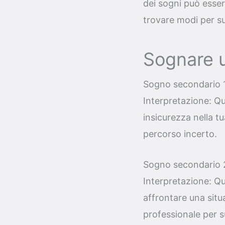
dei sogni può esse
trovare modi per su
Sognare 
Sogno secondario 1
Interpretazione: Q
insicurezza nella tua
percorso incerto.
Sogno secondario 
Interpretazione: Q
affrontare una situ
professionale per 