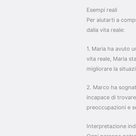
Esempi reali
Per aiutarti a comp
dalla vita reale:
1. Maria ha avuto 
vita reale, Maria st
migliorare la situaz
2. Marco ha sognat
incapace di trovar
preoccupazioni e se
Interpretazione ind