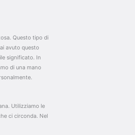
sa. Questo tipo di
hai avuto questo
e significato. In
ismo di una mano
rsonalmente.
na. Utilizziamo le
he ci circonda. Nel