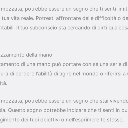
mozzata, potrebbe essere un segno che ti senti limit
ua vita reale. Potresti affrontare delle difficoltà o d
bili. Il tuo subconscio sta cercando di dirti qualcos
 mozzamento della mano
zzamento di una mano può portare con sé una serie di
ra di perdere l'abilità di agire nel mondo o riferirsi a
ità.
mozzata, potrebbe essere un segno che stai vivendo
sia. Questo sogno potrebbe indicare che ti senti in 
gimento dei tuoi obiettivi o nell'esprimere te stesso.