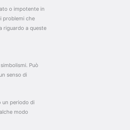
ato o impotente in
ei problemi che
a riguardo a queste
 simbolismi. Può
 un senso di
 un periodo di
qualche modo