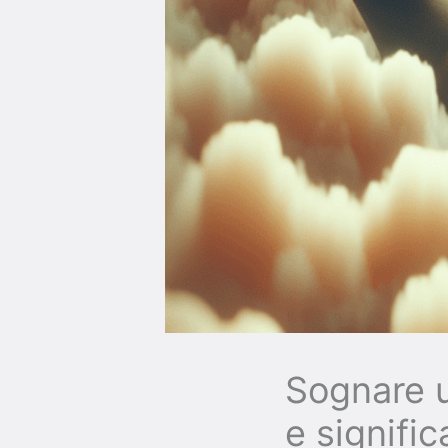
Sognare u
e signifi