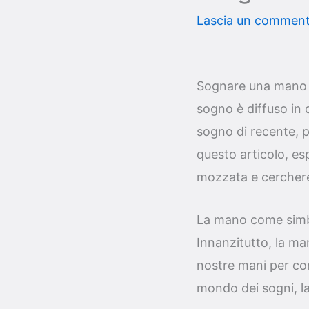
Lascia un commen
Sognare una mano m
sogno è diffuso in d
sogno di recente, p
questo articolo, es
mozzata e cerchere
La mano come simbo
Innanzitutto, la ma
nostre mani per com
mondo dei sogni, l