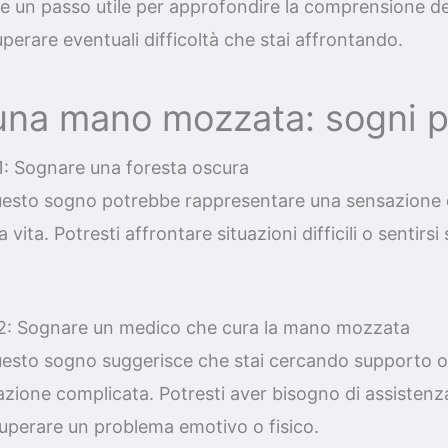
re un passo utile per approfondire la comprensione d
perare eventuali difficoltà che stai affrontando.
una mano mozzata: sogni p
: Sognare una foresta oscura
uesto sogno potrebbe rappresentare una sensazione d
 vita. Potresti affrontare situazioni difficili o sentirsi
2: Sognare un medico che cura la mano mozzata
uesto sogno suggerisce che stai cercando supporto o
azione complicata. Potresti aver bisogno di assistenz
superare un problema emotivo o fisico.