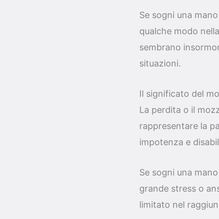
Se sogni una mano 
qualche modo nella t
sembrano insormonta
situazioni.
Il significato del
La perdita o il mo
rappresentare la pau
impotenza e disabil
Se sogni una mano 
grande stress o an
limitato nel raggiun