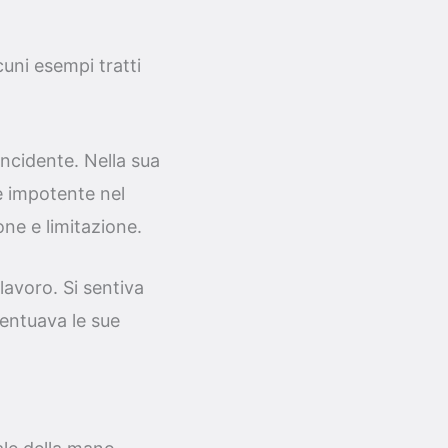
cuni esempi tratti
ncidente. Nella sua
te impotente nel
ione e limitazione.
avoro. Si sentiva
entuava le sue