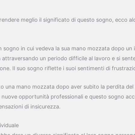
rendere meglio il significato di questo sogno, ecco al
un sogno in cui vedeva la sua mano mozzata dopo un i
a attraversando un periodo difficile al lavoro e si sen
ione. Il suo sogno riflette i suoi sentimenti di frustraz
o una mano mozzata dopo aver subito la perdita del l
e nuove opportunità professionali e questo sogno acc
nsazioni di insicurezza.
ividuale