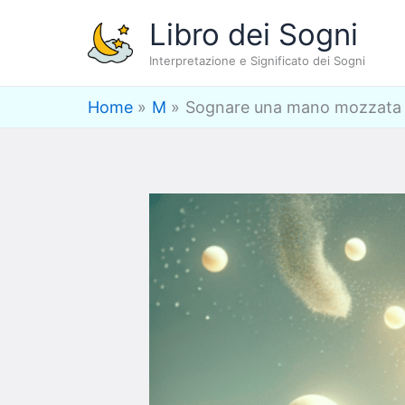
Vai
Libro dei Sogni
al
Interpretazione e Significato dei Sogni
contenuto
Home
M
Sognare una mano mozzata – 