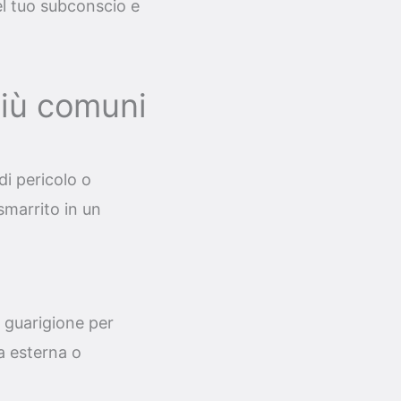
el tuo subconscio e
iù comuni
i pericolo o
 smarrito in un
 guarigione per
a esterna o