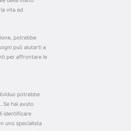
ale della mano
ia vita ed
ione, potrebbe
ogni può aiutarti a
i per affrontare le
dividuo potrebbe
. Se hai avuto
i identificare
on uno specialista