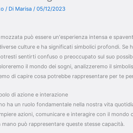
to
/ Di
Marisa
/
05/12/2023
ozzata può essere un'esperienza intensa e spavento
iverse culture e ha significati simbolici profondi. Se 
otresti sentirti confuso o preoccupato sul suo possibil
ploreremo il mondo dei sogni, analizzeremo il simbol
mo di capire cosa potrebbe rappresentare per te pe
lo di azione e interazione
no ha un ruolo fondamentale nella nostra vita quotidia
piere azioni, comunicare e interagire con il mondo c
a mano può rappresentare queste stesse capacità.