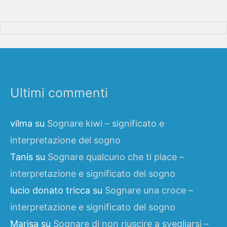
Ultimi commenti
vilma
su
Sognare kiwi – significato e
interpretazione del sogno
Tanis
su
Sognare qualcuno che ti piace –
interpretazione e significato del sogno
lucio donato tricca
su
Sognare una croce –
interpretazione e significato del sogno
Marisa
su
Sognare di non riuscire a svegliarsi –