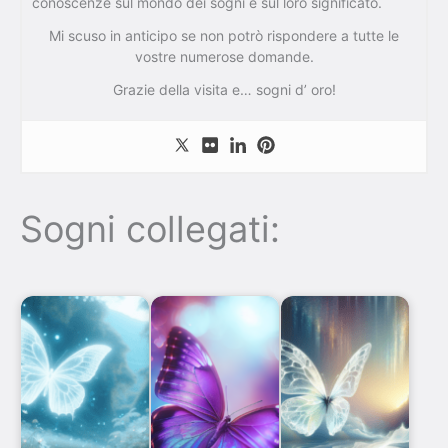
conoscenze sul mondo dei sogni e sul loro significato.
Mi scuso in anticipo se non potrò rispondere a tutte le
vostre numerose domande.
Grazie della visita e… sogni d’ oro!
Sogni collegati: