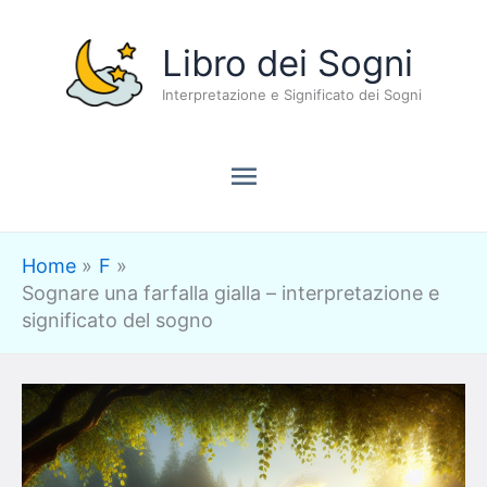
Vai
Menu
Libro dei Sogni
al
contenuto
Interpretazione e Significato dei Sogni
principale
Home
F
Sognare una farfalla gialla – interpretazione e
significato del sogno